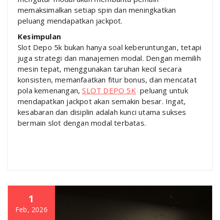
memaksimalkan setiap spin dan meningkatkan
peluang mendapatkan jackpot.
Kesimpulan
Slot Depo 5k bukan hanya soal keberuntungan, tetapi
juga strategi dan manajemen modal. Dengan memilih
mesin tepat, menggunakan taruhan kecil secara
konsisten, memanfaatkan fitur bonus, dan mencatat
pola kemenangan,
SLOT DEPO 5K
peluang untuk
mendapatkan jackpot akan semakin besar. Ingat,
kesabaran dan disiplin adalah kunci utama sukses
bermain slot dengan modal terbatas.
1
Feb, 2026