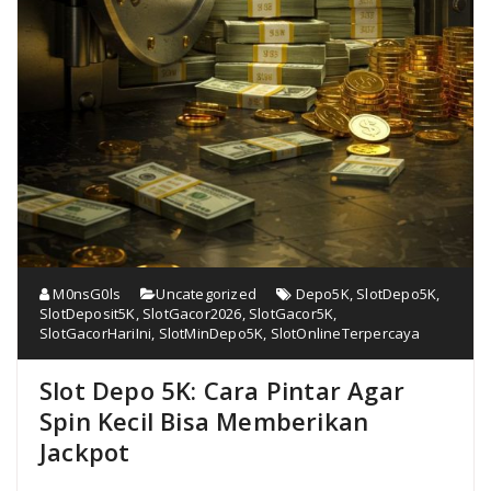
M0nsG0ls
Uncategorized
Depo5K
,
SlotDepo5K
,
SlotDeposit5K
,
SlotGacor2026
,
SlotGacor5K
,
SlotGacorHariIni
,
SlotMinDepo5K
,
SlotOnlineTerpercaya
Slot Depo 5K: Cara Pintar Agar
Spin Kecil Bisa Memberikan
Jackpot