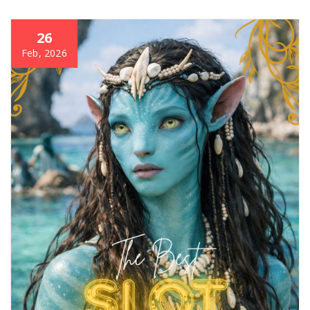
26
Feb, 2026