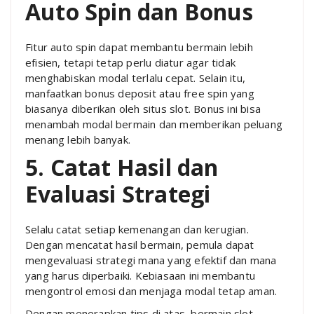
Auto Spin dan Bonus
Fitur auto spin dapat membantu bermain lebih
efisien, tetapi tetap perlu diatur agar tidak
menghabiskan modal terlalu cepat. Selain itu,
manfaatkan bonus deposit atau free spin yang
biasanya diberikan oleh situs slot. Bonus ini bisa
menambah modal bermain dan memberikan peluang
menang lebih banyak.
5. Catat Hasil dan
Evaluasi Strategi
Selalu catat setiap kemenangan dan kerugian.
Dengan mencatat hasil bermain, pemula dapat
mengevaluasi strategi mana yang efektif dan mana
yang harus diperbaiki. Kebiasaan ini membantu
mengontrol emosi dan menjaga modal tetap aman.
Dengan menerapkan tips di atas, bermain slot