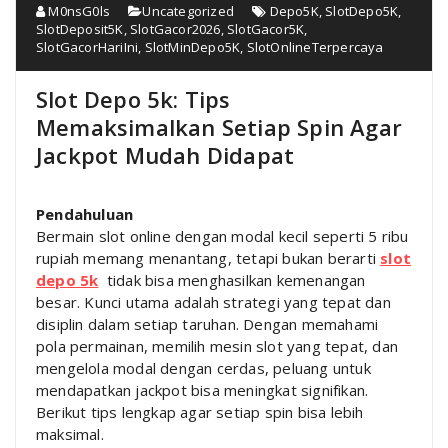
M0nsG0ls
Uncategorized
Depo5K
,
SlotDepo5K
,
SlotDeposit5K
,
SlotGacor2026
,
SlotGacor5K
,
SlotGacorHariIni
,
SlotMinDepo5K
,
SlotOnlineTerpercaya
Slot Depo 5k: Tips
Memaksimalkan Setiap Spin Agar
Jackpot Mudah Didapat
Pendahuluan
Bermain slot online dengan modal kecil seperti 5 ribu
rupiah memang menantang, tetapi bukan berarti
slot
depo 5k
tidak bisa menghasilkan kemenangan
besar. Kunci utama adalah strategi yang tepat dan
disiplin dalam setiap taruhan. Dengan memahami
pola permainan, memilih mesin slot yang tepat, dan
mengelola modal dengan cerdas, peluang untuk
mendapatkan jackpot bisa meningkat signifikan.
Berikut tips lengkap agar setiap spin bisa lebih
maksimal.