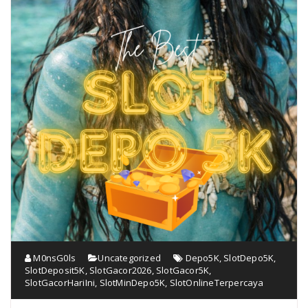
M0nsG0ls
Uncategorized
Depo5K
,
SlotDepo5K
,
SlotDeposit5K
,
SlotGacor2026
,
SlotGacor5K
,
SlotGacorHariIni
,
SlotMinDepo5K
,
SlotOnlineTerpercaya