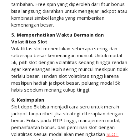
tambahan. Free spin yang diperoleh dari fitur bonus
bisa langsung diarahkan untuk mengejar jackpot atau
kombinasi simbol langka yang memberikan
kemenangan besar.
5. Memperhatikan Waktu Bermain dan
Volatilitas Slot
Volatilitas slot menentukan seberapa sering dan
seberapa besar kemenangan muncul. Untuk modal
5k, pilih slot dengan volatilitas sedang hingga rendah
agar kemenangan lebih sering muncul meskipun tidak
terlalu besar. Hindari slot volatilitas tinggi karena
meskipun hadiah jackpot besar, peluang modal 5k
habis sebelum menang cukup tinggi.
6. Kesimpulan
Slot depo 5k bisa menjadi cara seru untuk meraih
jackpot tanpa ribet jika strategi diterapkan dengan
benar. Fokus pada RTP tinggi, manajemen modal,
pemanfaatan bonus, dan pemilihan slot dengan
volatilitas sesuai modal akan meningkatkan
SLOT