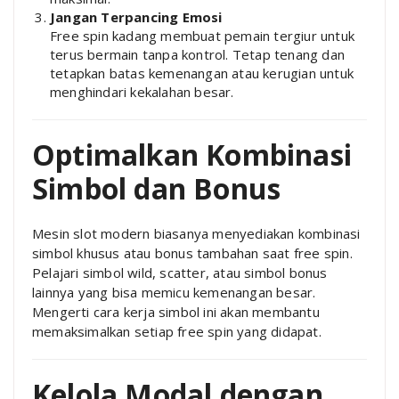
Jangan Terpancing Emosi
Free spin kadang membuat pemain tergiur untuk
terus bermain tanpa kontrol. Tetap tenang dan
tetapkan batas kemenangan atau kerugian untuk
menghindari kekalahan besar.
Optimalkan Kombinasi
Simbol dan Bonus
Mesin slot modern biasanya menyediakan kombinasi
simbol khusus atau bonus tambahan saat free spin.
Pelajari simbol wild, scatter, atau simbol bonus
lainnya yang bisa memicu kemenangan besar.
Mengerti cara kerja simbol ini akan membantu
memaksimalkan setiap free spin yang didapat.
Kelola Modal dengan