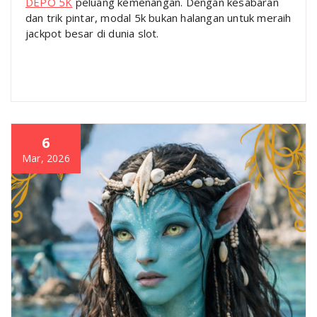
DEPO 5K
peluang kemenangan. Dengan kesabaran
dan trik pintar, modal 5k bukan halangan untuk meraih
jackpot besar di dunia slot.
6
Mar, 2026