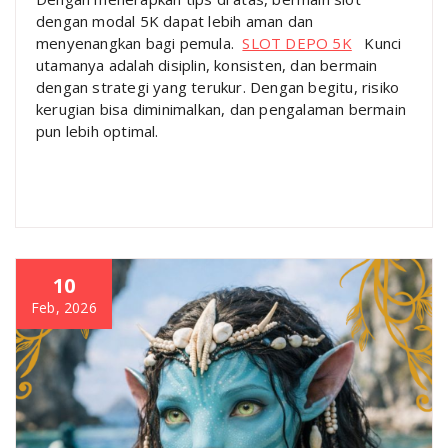
dengan modal 5K dapat lebih aman dan
menyenangkan bagi pemula.
SLOT DEPO 5K
Kunci
utamanya adalah disiplin, konsisten, dan bermain
dengan strategi yang terukur. Dengan begitu, risiko
kerugian bisa diminimalkan, dan pengalaman bermain
pun lebih optimal.
10
Feb, 2026