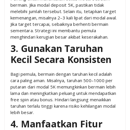
bermain. Jika modal deposit 5K, pastikan tidak
melebihi jumlah tersebut. Selain itu, tetapkan target
kemenangan, misalnya 2–3 kali lipat dari modal awal.
Jika target tercapai, sebaiknya berhenti bermain
sementara. Strategi ini membantu pemula
menghindari kerugian besar akibat keserakahan.
3. Gunakan Taruhan
Kecil Secara Konsisten
Bagi pemula, bermain dengan taruhan kecil adalah
cara paling aman. Misalnya, taruhan 500–1000 per
putaran dari modal 5K memungkinkan bermain lebih
lama dan meningkatkan peluang untuk mendapatkan
free spin atau bonus. Hindari langsung menaikkan
taruhan terlalu tinggi karena risiko kehilangan modal
lebih besar.
4. Manfaatkan Fitur