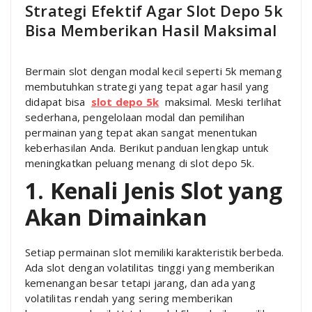
Strategi Efektif Agar Slot Depo 5k
Bisa Memberikan Hasil Maksimal
Bermain slot dengan modal kecil seperti 5k memang
membutuhkan strategi yang tepat agar hasil yang
didapat bisa
slot depo 5k
maksimal. Meski terlihat
sederhana, pengelolaan modal dan pemilihan
permainan yang tepat akan sangat menentukan
keberhasilan Anda. Berikut panduan lengkap untuk
meningkatkan peluang menang di slot depo 5k.
1. Kenali Jenis Slot yang
Akan Dimainkan
Setiap permainan slot memiliki karakteristik berbeda.
Ada slot dengan volatilitas tinggi yang memberikan
kemenangan besar tetapi jarang, dan ada yang
volatilitas rendah yang sering memberikan