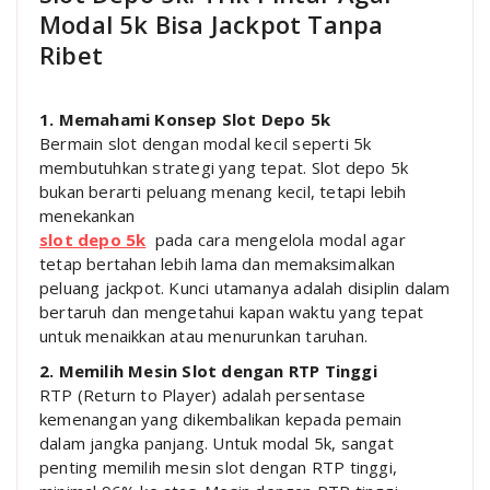
Modal 5k Bisa Jackpot Tanpa
Ribet
1. Memahami Konsep Slot Depo 5k
Bermain slot dengan modal kecil seperti 5k
membutuhkan strategi yang tepat. Slot depo 5k
bukan berarti peluang menang kecil, tetapi lebih
menekankan
slot depo 5k
pada cara mengelola modal agar
tetap bertahan lebih lama dan memaksimalkan
peluang jackpot. Kunci utamanya adalah disiplin dalam
bertaruh dan mengetahui kapan waktu yang tepat
untuk menaikkan atau menurunkan taruhan.
2. Memilih Mesin Slot dengan RTP Tinggi
RTP (Return to Player) adalah persentase
kemenangan yang dikembalikan kepada pemain
dalam jangka panjang. Untuk modal 5k, sangat
penting memilih mesin slot dengan RTP tinggi,