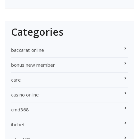
Categories
baccarat online
bonus new member
care
casino online
cmd368
ibcbet