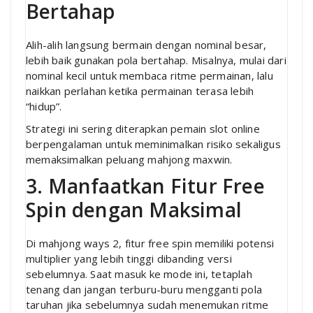
Bertahap
Alih-alih langsung bermain dengan nominal besar,
lebih baik gunakan pola bertahap. Misalnya, mulai dari
nominal kecil untuk membaca ritme permainan, lalu
naikkan perlahan ketika permainan terasa lebih
“hidup”.
Strategi ini sering diterapkan pemain slot online
berpengalaman untuk meminimalkan risiko sekaligus
memaksimalkan peluang mahjong maxwin.
3. Manfaatkan Fitur Free
Spin dengan Maksimal
Di mahjong ways 2, fitur free spin memiliki potensi
multiplier yang lebih tinggi dibanding versi
sebelumnya. Saat masuk ke mode ini, tetaplah
tenang dan jangan terburu-buru mengganti pola
taruhan jika sebelumnya sudah menemukan ritme