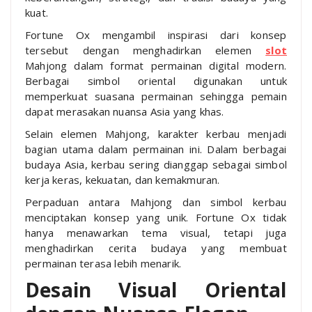
kuat.
Fortune Ox mengambil inspirasi dari konsep
tersebut dengan menghadirkan elemen
slot
Mahjong dalam format permainan digital modern.
Berbagai simbol oriental digunakan untuk
memperkuat suasana permainan sehingga pemain
dapat merasakan nuansa Asia yang khas.
Selain elemen Mahjong, karakter kerbau menjadi
bagian utama dalam permainan ini. Dalam berbagai
budaya Asia, kerbau sering dianggap sebagai simbol
kerja keras, kekuatan, dan kemakmuran.
Perpaduan antara Mahjong dan simbol kerbau
menciptakan konsep yang unik. Fortune Ox tidak
hanya menawarkan tema visual, tetapi juga
menghadirkan cerita budaya yang membuat
permainan terasa lebih menarik.
Desain Visual Oriental