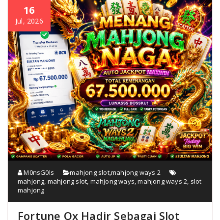
16
Jul, 2026
M0nsG0ls
mahjong slot
,
mahjong ways 2
mahjong
,
mahjong slot
,
mahjong ways
,
mahjong ways 2
,
slot
mahjong
Fortune Ox Hadir Sebagai Slot