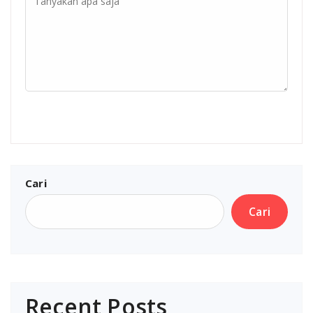
Cari
Cari
Recent Posts