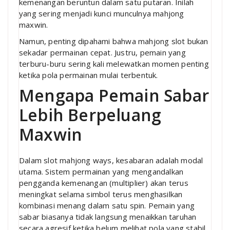
kemenangan beruntun dalam satu putaran. Inilah
yang sering menjadi kunci munculnya mahjong
maxwin.
Namun, penting dipahami bahwa mahjong slot bukan
sekadar permainan cepat. Justru, pemain yang
terburu-buru sering kali melewatkan momen penting
ketika pola permainan mulai terbentuk.
Mengapa Pemain Sabar
Lebih Berpeluang
Maxwin
Dalam slot mahjong ways, kesabaran adalah modal
utama. Sistem permainan yang mengandalkan
pengganda kemenangan (multiplier) akan terus
meningkat selama simbol terus menghasilkan
kombinasi menang dalam satu spin. Pemain yang
sabar biasanya tidak langsung menaikkan taruhan
secara agresif ketika belum melihat pola yang stabil.