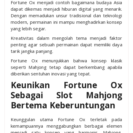
Fortune Ox menjadi contoh bagaimana budaya Asia
dapat dikemas menjadi hiburan digital yang menarik.
Dengan memadukan unsur tradisional dan teknologi
modern, permainan ini mampu menghadirkan konsep
yang lebih segar.
Kreativitas dalam mengolah tema menjadi faktor
penting agar sebuah permainan dapat memiliki daya
tarik jangka panjang.
Fortune Ox menunjukkan bahwa konsep klasik
seperti Mahjong tetap dapat berkembang apabila
diberikan sentuhan inovasi yang tepat.
Keunikan Fortune Ox
Sebagai Slot Mahjong
Bertema Keberuntungan
Keunggulan utama Fortune Ox terletak pada
kemampuannya menggabungkan berbagai elemen
menjadi satu konsep yang harmonis. Mahjong,