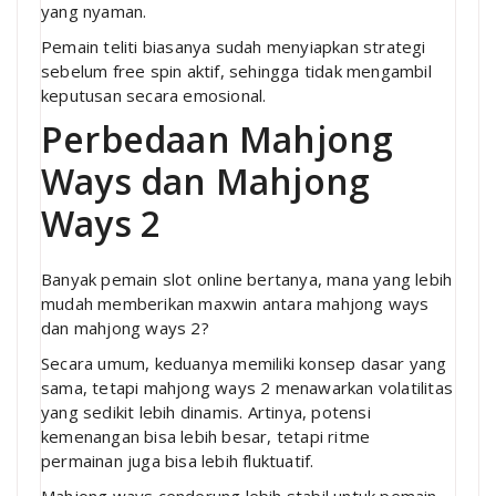
yang nyaman.
Pemain teliti biasanya sudah menyiapkan strategi
sebelum free spin aktif, sehingga tidak mengambil
keputusan secara emosional.
Perbedaan Mahjong
Ways dan Mahjong
Ways 2
Banyak pemain slot online bertanya, mana yang lebih
mudah memberikan maxwin antara mahjong ways
dan mahjong ways 2?
Secara umum, keduanya memiliki konsep dasar yang
sama, tetapi mahjong ways 2 menawarkan volatilitas
yang sedikit lebih dinamis. Artinya, potensi
kemenangan bisa lebih besar, tetapi ritme
permainan juga bisa lebih fluktuatif.
Mahjong ways cenderung lebih stabil untuk pemain