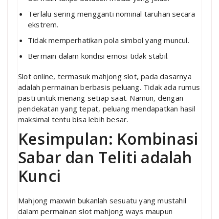
Terlalu sering mengganti nominal taruhan secara
ekstrem.
Tidak memperhatikan pola simbol yang muncul.
Bermain dalam kondisi emosi tidak stabil.
Slot online, termasuk mahjong slot, pada dasarnya
adalah permainan berbasis peluang. Tidak ada rumus
pasti untuk menang setiap saat. Namun, dengan
pendekatan yang tepat, peluang mendapatkan hasil
maksimal tentu bisa lebih besar.
Kesimpulan: Kombinasi
Sabar dan Teliti adalah
Kunci
Mahjong maxwin bukanlah sesuatu yang mustahil
dalam permainan slot mahjong ways maupun