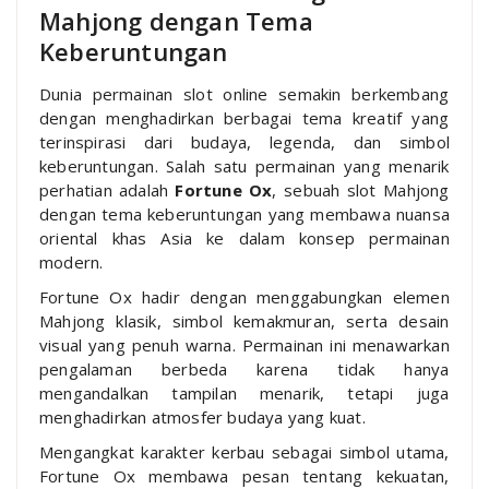
Mahjong dengan Tema
Keberuntungan
Dunia permainan slot online semakin berkembang
dengan menghadirkan berbagai tema kreatif yang
terinspirasi dari budaya, legenda, dan simbol
keberuntungan. Salah satu permainan yang menarik
perhatian adalah
Fortune Ox
, sebuah slot Mahjong
dengan tema keberuntungan yang membawa nuansa
oriental khas Asia ke dalam konsep permainan
modern.
Fortune Ox hadir dengan menggabungkan elemen
Mahjong klasik, simbol kemakmuran, serta desain
visual yang penuh warna. Permainan ini menawarkan
pengalaman berbeda karena tidak hanya
mengandalkan tampilan menarik, tetapi juga
menghadirkan atmosfer budaya yang kuat.
Mengangkat karakter kerbau sebagai simbol utama,
Fortune Ox membawa pesan tentang kekuatan,