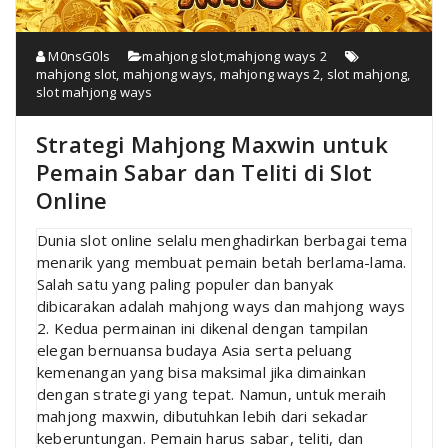
M0nsG0ls
mahjong slot
,
mahjong ways 2
mahjong slot
,
mahjong ways
,
mahjong ways 2
,
slot mahjong
,
slot mahjong ways
Strategi Mahjong Maxwin untuk
Pemain Sabar dan Teliti di Slot
Online
Dunia slot online selalu menghadirkan berbagai tema
menarik yang membuat pemain betah berlama-lama.
Salah satu yang paling populer dan banyak
dibicarakan adalah mahjong ways dan mahjong ways
2. Kedua permainan ini dikenal dengan tampilan
elegan bernuansa budaya Asia serta peluang
kemenangan yang bisa maksimal jika dimainkan
dengan strategi yang tepat. Namun, untuk meraih
mahjong maxwin, dibutuhkan lebih dari sekadar
keberuntungan. Pemain harus sabar, teliti, dan