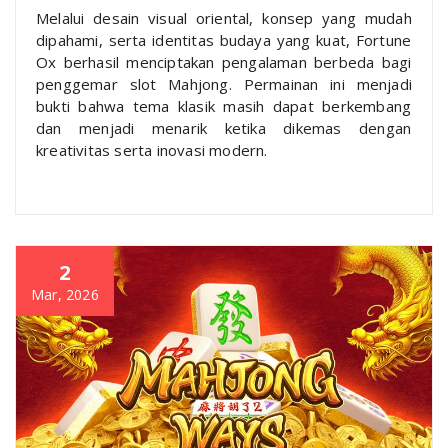
Melalui desain visual oriental, konsep yang mudah
dipahami, serta identitas budaya yang kuat, Fortune
Ox berhasil menciptakan pengalaman berbeda bagi
penggemar slot Mahjong. Permainan ini menjadi
bukti bahwa tema klasik masih dapat berkembang
dan menjadi menarik ketika dikemas dengan
kreativitas serta inovasi modern.
2
Mar, 2026