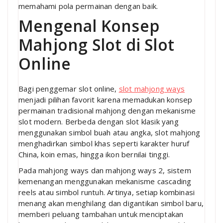
memahami pola permainan dengan baik.
Mengenal Konsep
Mahjong Slot di Slot
Online
Bagi penggemar slot online,
slot mahjong ways
menjadi pilihan favorit karena memadukan konsep
permainan tradisional mahjong dengan mekanisme
slot modern. Berbeda dengan slot klasik yang
menggunakan simbol buah atau angka, slot mahjong
menghadirkan simbol khas seperti karakter huruf
China, koin emas, hingga ikon bernilai tinggi.
Pada mahjong ways dan mahjong ways 2, sistem
kemenangan menggunakan mekanisme cascading
reels atau simbol runtuh. Artinya, setiap kombinasi
menang akan menghilang dan digantikan simbol baru,
memberi peluang tambahan untuk menciptakan