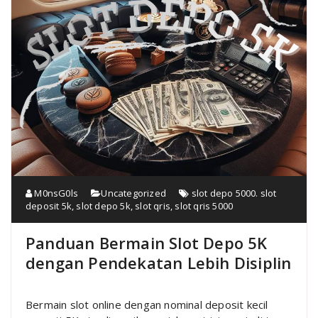
M0nsG0ls
Uncategorized
slot depo 5000. slot
deposit 5k
,
slot depo 5k
,
slot qris
,
slot qris 5000
Panduan Bermain Slot Depo 5K
dengan Pendekatan Lebih Disiplin
Bermain slot online dengan nominal deposit kecil