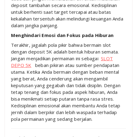
deposit tambahan secara emosional. Kedisiplinan
untuk berhenti saat target tercapai atau batas
kekalahan tersentuh akan melindungi keuangan Anda
dalam jangka panjang.
Menghindari Emosi dan Fokus pada Hiburan
Terakhir, jagalah pola pikir bahwa bermain slot
dengan deposit 5K adalah bentuk hiburan semata.
Jangan menjadikan permainan ini sebagai
SLOT
DEPO 5K
beban pikiran atau sumber pendapatan
utama. Ketika Anda bermain dengan beban mental
yang berat, Anda cenderung akan mengambil
keputusan yang gegabah dan tidak disiplin. Dengan
tetap tenang dan fokus pada aspek hiburan, Anda
bisa menikmati setiap putaran tanpa rasa stres.
Kedisiplinan emosional akan membantu Anda tetap
jernih dalam berpikir dan lebih waspada terhadap
pola permainan yang sedang berjalan.