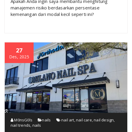
Apakah Anda ingin saya membantu menghitung
manajemen risiko berdasarkan persentase
kemenangan dari modal kecil seperti ini?
27
Des, 2025
M0nsG0ls
nails
nail art
,
nail care
,
nail design
,
nail trends
,
nails