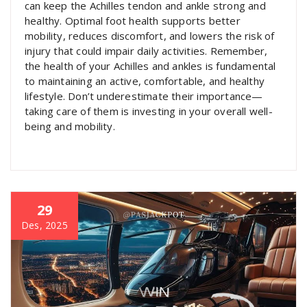
can keep the Achilles tendon and ankle strong and
healthy. Optimal foot health supports better
mobility, reduces discomfort, and lowers the risk of
injury that could impair daily activities. Remember,
the health of your Achilles and ankles is fundamental
to maintaining an active, comfortable, and healthy
lifestyle. Don’t underestimate their importance—
taking care of them is investing in your overall well-
being and mobility.
29
Des, 2025