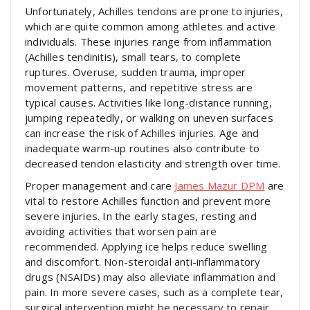
Unfortunately, Achilles tendons are prone to injuries,
which are quite common among athletes and active
individuals. These injuries range from inflammation
(Achilles tendinitis), small tears, to complete
ruptures. Overuse, sudden trauma, improper
movement patterns, and repetitive stress are
typical causes. Activities like long-distance running,
jumping repeatedly, or walking on uneven surfaces
can increase the risk of Achilles injuries. Age and
inadequate warm-up routines also contribute to
decreased tendon elasticity and strength over time.
Proper management and care
James Mazur DPM
are
vital to restore Achilles function and prevent more
severe injuries. In the early stages, resting and
avoiding activities that worsen pain are
recommended. Applying ice helps reduce swelling
and discomfort. Non-steroidal anti-inflammatory
drugs (NSAIDs) may also alleviate inflammation and
pain. In more severe cases, such as a complete tear,
surgical intervention might be necessary to repair