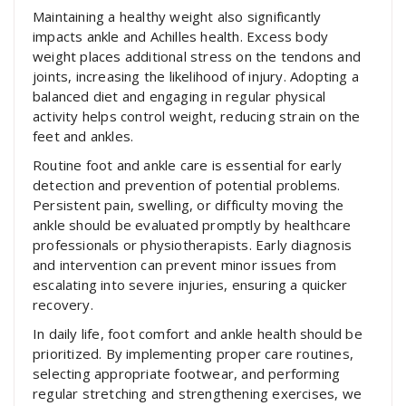
Maintaining a healthy weight also significantly
impacts ankle and Achilles health. Excess body
weight places additional stress on the tendons and
joints, increasing the likelihood of injury. Adopting a
balanced diet and engaging in regular physical
activity helps control weight, reducing strain on the
feet and ankles.
Routine foot and ankle care is essential for early
detection and prevention of potential problems.
Persistent pain, swelling, or difficulty moving the
ankle should be evaluated promptly by healthcare
professionals or physiotherapists. Early diagnosis
and intervention can prevent minor issues from
escalating into severe injuries, ensuring a quicker
recovery.
In daily life, foot comfort and ankle health should be
prioritized. By implementing proper care routines,
selecting appropriate footwear, and performing
regular stretching and strengthening exercises, we