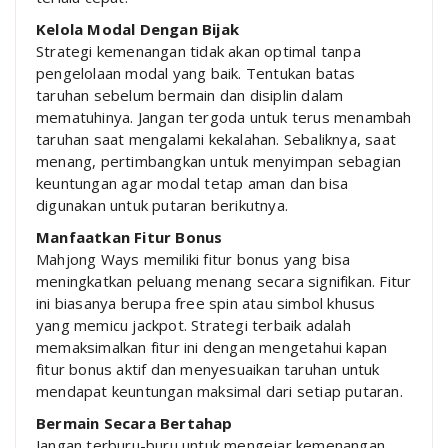
Kelola Modal Dengan Bijak
Strategi kemenangan tidak akan optimal tanpa
pengelolaan modal yang baik. Tentukan batas
taruhan sebelum bermain dan disiplin dalam
mematuhinya. Jangan tergoda untuk terus menambah
taruhan saat mengalami kekalahan. Sebaliknya, saat
menang, pertimbangkan untuk menyimpan sebagian
keuntungan agar modal tetap aman dan bisa
digunakan untuk putaran berikutnya.
Manfaatkan Fitur Bonus
Mahjong Ways memiliki fitur bonus yang bisa
meningkatkan peluang menang secara signifikan. Fitur
ini biasanya berupa free spin atau simbol khusus
yang memicu jackpot. Strategi terbaik adalah
memaksimalkan fitur ini dengan mengetahui kapan
fitur bonus aktif dan menyesuaikan taruhan untuk
mendapat keuntungan maksimal dari setiap putaran.
Bermain Secara Bertahap
Jangan terburu-buru untuk mengejar kemenangan