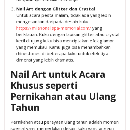
Nail Art dengan Glitter dan Crystal
Untuk acara pesta malam, tidak ada yang lebih
mengesankan daripada desain kuku
https://milanonailspa-memorial.com/
yang
berkilauan. Kuku dengan lapisan glitter atau crystal
kecil di ujung kuku bisa menciptakan efek glamor
yang memukau. Kamu juga bisa menambahkan
rhinestones di beberapa kuku untuk efek tiga
dimensi yang lebih dramatis.
Nail Art untuk Acara
Khusus seperti
Pernikahan atau Ulang
Tahun
Pernikahan atau perayaan ulang tahun adalah momen
spesial yang memerlukan desain kuku yang anggun