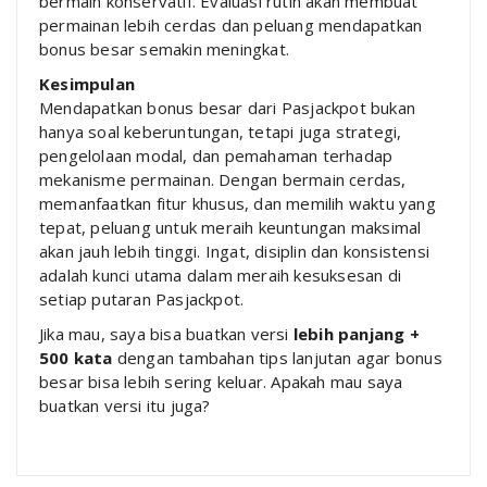
bermain konservatif. Evaluasi rutin akan membuat
permainan lebih cerdas dan peluang mendapatkan
bonus besar semakin meningkat.
Kesimpulan
Mendapatkan bonus besar dari Pasjackpot bukan
hanya soal keberuntungan, tetapi juga strategi,
pengelolaan modal, dan pemahaman terhadap
mekanisme permainan. Dengan bermain cerdas,
memanfaatkan fitur khusus, dan memilih waktu yang
tepat, peluang untuk meraih keuntungan maksimal
akan jauh lebih tinggi. Ingat, disiplin dan konsistensi
adalah kunci utama dalam meraih kesuksesan di
setiap putaran Pasjackpot.
Jika mau, saya bisa buatkan versi
lebih panjang +
500 kata
dengan tambahan tips lanjutan agar bonus
besar bisa lebih sering keluar. Apakah mau saya
buatkan versi itu juga?