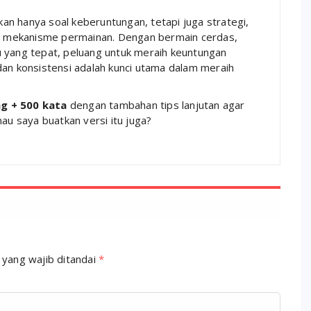
n hanya soal keberuntungan, tetapi juga strategi,
 mekanisme permainan. Dengan bermain cerdas,
u yang tepat, peluang untuk meraih keuntungan
n dan konsistensi adalah kunci utama dalam meraih
ng + 500 kata
dengan tambahan tips lanjutan agar
au saya buatkan versi itu juga?
 yang wajib ditandai
*