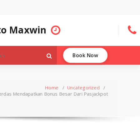
to Maxwin
Book Now
Home
/
Uncategorized
/
erdas Mendapatkan Bonus Besar Dari Pasjackpot