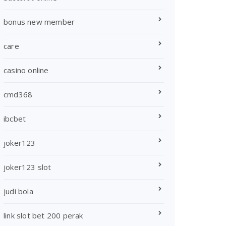
bonus new member
care
casino online
cmd368
ibcbet
joker123
joker123 slot
judi bola
link slot bet 200 perak