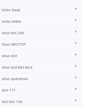
Sicbo Dadu
sicbo online
situs bet 200
Situs SBOTOP
situs slot
situs slot bet kecil
situs spaceman
slot 777
slot bet 100