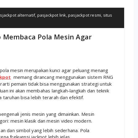
sjackpot alternatif
,
pasjackpot link
,
pasjackpot resmi
,
situs
p Membaca Pola Mesin Agar
pola mesin merupakan kunci agar peluang menang
ckpot
memang dirancang menggunakan sistem RNG
arti pemain tidak bisa menggunakan strategi untuk
an ini akan membahas langkah-langkah dan teknik
aruhan bisa lebih terarah dan efektif.
engenali jenis mesin yang dimainkan. Mesin
gori: mesin klasik dan mesin video modern.
gan dan simbol yang lebih sederhana. Pola
na frekuensi jackpot lebih jelas.