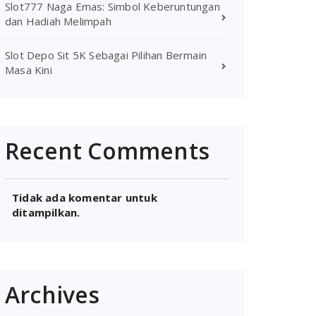
Slot777 Naga Emas: Simbol Keberuntungan
dan Hadiah Melimpah
Slot Depo Sit 5K Sebagai Pilihan Bermain
Masa Kini
Recent Comments
Tidak ada komentar untuk
ditampilkan.
Archives