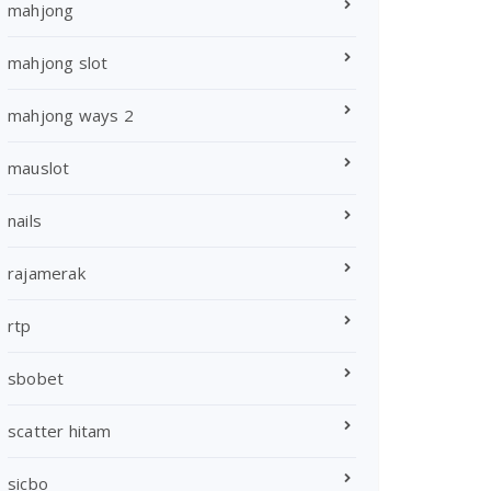
mahjong
mahjong slot
mahjong ways 2
mauslot
nails
rajamerak
rtp
sbobet
scatter hitam
sicbo