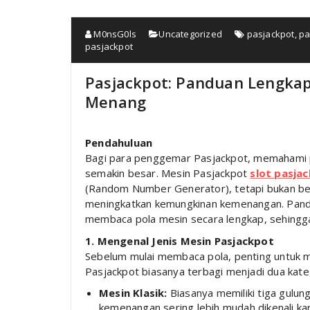
M0nsG0ls
Uncategorized
pasjackpot
,
pa
pasjackpot
Pasjackpot: Panduan Lengka
Menang
Pendahuluan
Bagi para penggemar Pasjackpot, memahami 
semakin besar. Mesin Pasjackpot
slot pasja
(Random Number Generator), tetapi bukan ber
meningkatkan kemungkinan kemenangan. Pandu
membaca pola mesin secara lengkap, sehingga t
1. Mengenal Jenis Mesin Pasjackpot
Sebelum mulai membaca pola, penting untuk m
Pasjackpot biasanya terbagi menjadi dua kate
Mesin Klasik:
Biasanya memiliki tiga gulun
kemenangan sering lebih mudah dikenali kare