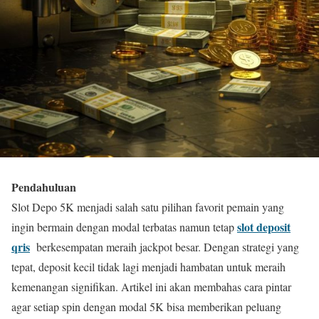
Pendahuluan
Slot Depo 5K menjadi salah satu pilihan favorit pemain yang
slot deposit
ingin bermain dengan modal terbatas namun tetap
qris
berkesempatan meraih jackpot besar. Dengan strategi yang
tepat, deposit kecil tidak lagi menjadi hambatan untuk meraih
kemenangan signifikan. Artikel ini akan membahas cara pintar
agar setiap spin dengan modal 5K bisa memberikan peluang