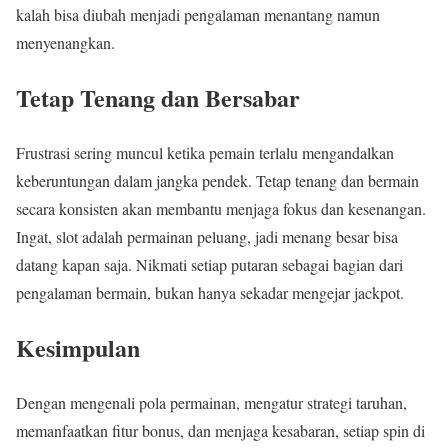
kalah bisa diubah menjadi pengalaman menantang namun
menyenangkan.
Tetap Tenang dan Bersabar
Frustrasi sering muncul ketika pemain terlalu mengandalkan
keberuntungan dalam jangka pendek. Tetap tenang dan bermain
secara konsisten akan membantu menjaga fokus dan kesenangan.
Ingat, slot adalah permainan peluang, jadi menang besar bisa
datang kapan saja. Nikmati setiap putaran sebagai bagian dari
pengalaman bermain, bukan hanya sekadar mengejar jackpot.
Kesimpulan
Dengan mengenali pola permainan, mengatur strategi taruhan,
memanfaatkan fitur bonus, dan menjaga kesabaran, setiap spin di