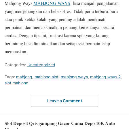
Mahjong Ways
MAHJONG WAYS
bisa menjadi pengalaman
yang menyenangkan dan bebas stres. Tidak perlu terburu-buru
atau panik ketika kalah; yang penting adalah menikmati
permainan dan memaksimalkan peluang kemenangan secara
cerdas. Dengan tips ini, frustrasi karena spin yang kurang
beruntung bisa diminimalkan dan setiap sesi bermain tetap
memuaskan.
Categories:
Uncategorized
Tags:
mahjong
,
mahjong slot
,
mahjong ways
,
mahjong ways 2
,
slot mahjong
Leave a Comment
Slot Deposit Qris gampang Gacor Cuma Depo 10K Auto