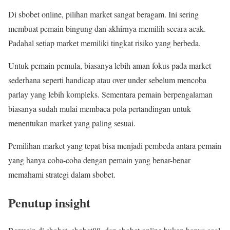
Di sbobet online, pilihan market sangat beragam. Ini sering
membuat pemain bingung dan akhirnya memilih secara acak.
Padahal setiap market memiliki tingkat risiko yang berbeda.
Untuk pemain pemula, biasanya lebih aman fokus pada market
sederhana seperti handicap atau over under sebelum mencoba
parlay yang lebih kompleks. Sementara pemain berpengalaman
biasanya sudah mulai membaca pola pertandingan untuk
menentukan market yang paling sesuai.
Pemilihan market yang tepat bisa menjadi pembeda antara pemain
yang hanya coba-coba dengan pemain yang benar-benar
memahami strategi dalam sbobet.
Penutup insight