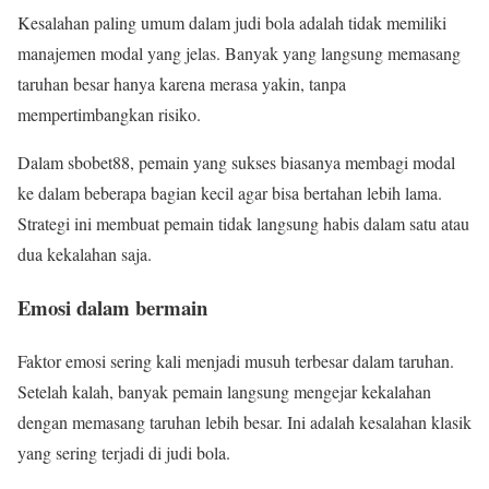
Kesalahan paling umum dalam judi bola adalah tidak memiliki
manajemen modal yang jelas. Banyak yang langsung memasang
taruhan besar hanya karena merasa yakin, tanpa
mempertimbangkan risiko.
Dalam sbobet88, pemain yang sukses biasanya membagi modal
ke dalam beberapa bagian kecil agar bisa bertahan lebih lama.
Strategi ini membuat pemain tidak langsung habis dalam satu atau
dua kekalahan saja.
Emosi dalam bermain
Faktor emosi sering kali menjadi musuh terbesar dalam taruhan.
Setelah kalah, banyak pemain langsung mengejar kekalahan
dengan memasang taruhan lebih besar. Ini adalah kesalahan klasik
yang sering terjadi di judi bola.