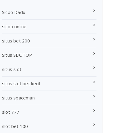
Sicbo Dadu
sicbo online
situs bet 200
Situs SBOTOP
situs slot
situs slot bet kecil
situs spaceman
slot 777
slot bet 100