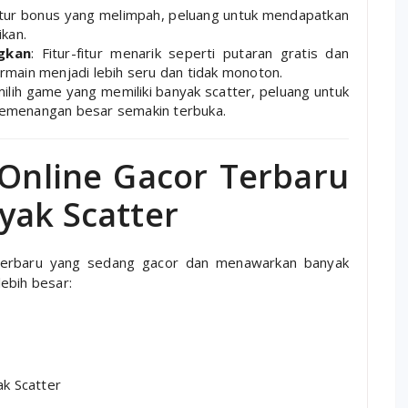
itur bonus yang melimpah, peluang untuk mendapatkan
kan.
gkan
: Fitur-fitur menarik seperti putaran gratis dan
main menjadi lebih seru dan tidak monoton.
lih game yang memiliki banyak scatter, peluang untuk
emenangan besar semakin terbuka.
 Online Gacor Terbaru
nyak Scatter
 terbaru yang sedang gacor dan menawarkan banyak
ebih besar:
ak Scatter