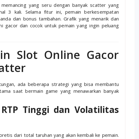
memancing yang seru dengan banyak scatter yang
al 3 kali. Selama fitur ini, pemain berkesempatan
anda dan bonus tambahan. Grafik yang menarik dan
 gacor dan cocok untuk pemain yang ingin peluang
in Slot Online Gacor
atter
ntungan, ada beberapa strategi yang bisa membantu
utama saat bermain game yang menawarkan banyak
RTP Tinggi dan Volatilitas
retis dari total taruhan yang akan kembali ke pemain.