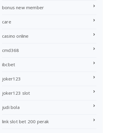
bonus new member
care
casino online
cmd368
ibcbet
joker123
joker123 slot
judi bola
link slot bet 200 perak