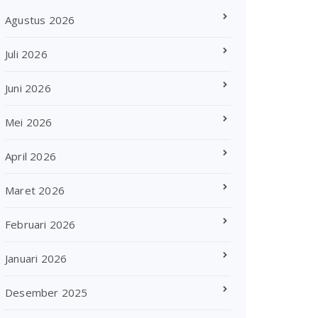
Agustus 2026
Juli 2026
Juni 2026
Mei 2026
April 2026
Maret 2026
Februari 2026
Januari 2026
Desember 2025