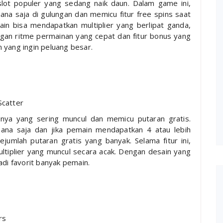
lot populer yang sedang naik daun. Dalam game ini,
na saja di gulungan dan memicu fitur free spins saat
ain bisa mendapatkan multiplier yang berlipat ganda,
an ritme permainan yang cepat dan fitur bonus yang
 yang ingin peluang besar.
Scatter
-nya yang sering muncul dan memicu putaran gratis.
mana saja dan jika pemain mendapatkan 4 atau lebih
umlah putaran gratis yang banyak. Selama fitur ini,
multiplier yang muncul secara acak. Dengan desain yang
adi favorit banyak pemain.
rs