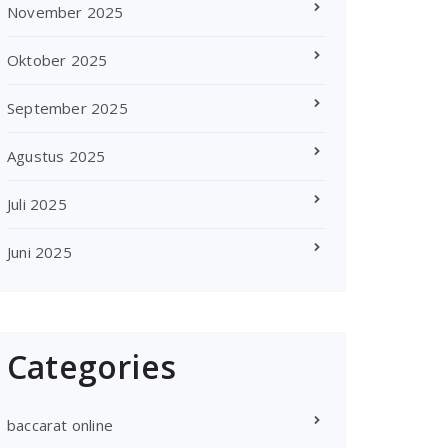
November 2025
Oktober 2025
September 2025
Agustus 2025
Juli 2025
Juni 2025
Categories
baccarat online