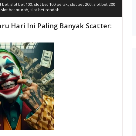
t bet
,
slot bet 100
,
slot bet 100 perak
,
slot bet 200
,
slot bet 200
,
slot bet murah
,
slot bet rendah
u Hari Ini Paling Banyak Scatter: