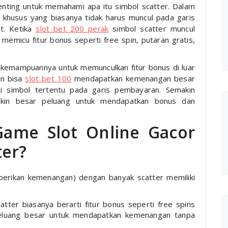
ting untuk memahami apa itu simbol scatter. Dalam
l khusus yang biasanya tidak harus muncul pada garis
t. Ketika
slot bet 200 perak
simbol scatter muncul
 memicu fitur bonus seperti free spin, putaran gratis,
 kemampuannya untuk memunculkan fitur bonus di luar
in bisa
slot bet 100
mendapatkan kemenangan besar
i simbol tertentu pada garis pembayaran. Semakin
akin besar peluang untuk mendapatkan bonus dan
ame Slot Online Gacor
ter?
berikan kemenangan) dengan banyak scatter memiliki
atter biasanya berarti fitur bonus seperti free spins
 peluang besar untuk mendapatkan kemenangan tanpa