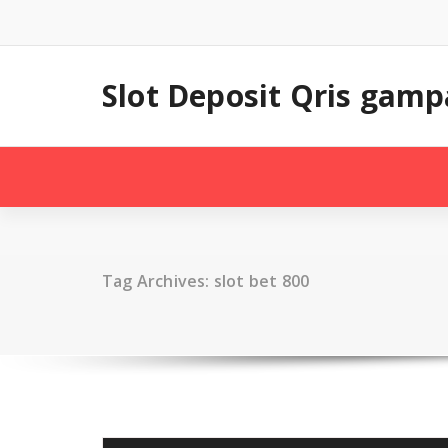
Skip
to
content
Slot Deposit Qris ga
Tag Archives: slot bet 800