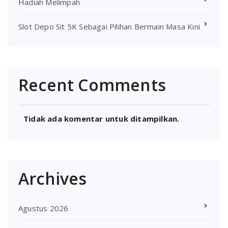
Hadiah Melimpah
Slot Depo Sit 5K Sebagai Pilihan Bermain Masa Kini
Recent Comments
Tidak ada komentar untuk ditampilkan.
Archives
Agustus 2026