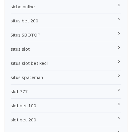
sicbo online
situs bet 200
Situs SBOTOP
situs slot
situs slot bet kecil
situs spaceman
slot 777
slot bet 100
slot bet 200