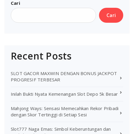
Cari
Cari
Recent Posts
SLOT GACOR MAXWIN DENGAN BONUS JACKPOT
PROGRESIF TERBESAR
Inilah Bukti Nyata Kemenangan Slot Depo 5k Besar
Mahjong Ways: Sensasi Memecahkan Rekor Pribadi
dengan Skor Tertinggi di Setiap Sesi
Slot777 Naga Emas: Simbol Keberuntungan dan