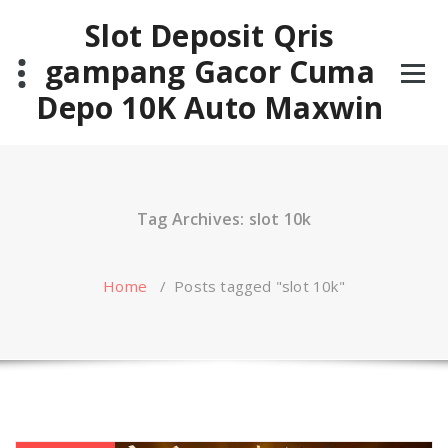
Skip
Slot Deposit Qris
to
content
gampang Gacor Cuma
Depo 10K Auto Maxwin
Tag Archives: slot 10k
Home
/
Posts tagged "slot 10k"