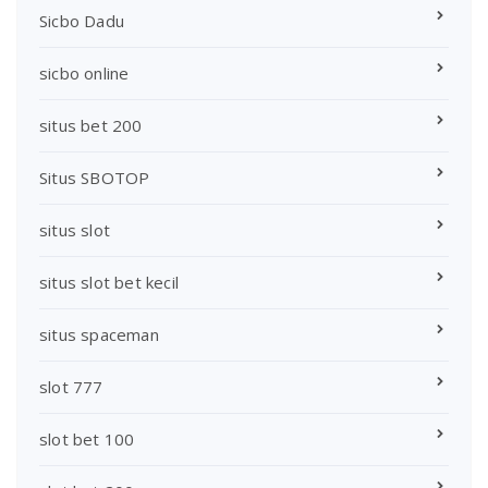
Sicbo Dadu
sicbo online
situs bet 200
Situs SBOTOP
situs slot
situs slot bet kecil
situs spaceman
slot 777
slot bet 100