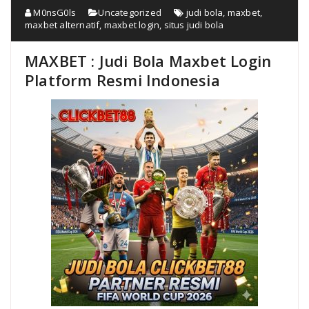
M0nsG0ls
Uncategorized
judi bola
,
maxbet
,
maxbet alternatif
,
maxbet login
,
situs judi bola
MAXBET : Judi Bola Maxbet Login
Platform Resmi Indonesia