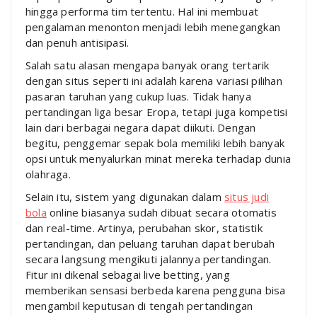
hingga performa tim tertentu. Hal ini membuat
pengalaman menonton menjadi lebih menegangkan
dan penuh antisipasi.
Salah satu alasan mengapa banyak orang tertarik
dengan situs seperti ini adalah karena variasi pilihan
pasaran taruhan yang cukup luas. Tidak hanya
pertandingan liga besar Eropa, tetapi juga kompetisi
lain dari berbagai negara dapat diikuti. Dengan
begitu, penggemar sepak bola memiliki lebih banyak
opsi untuk menyalurkan minat mereka terhadap dunia
olahraga.
Selain itu, sistem yang digunakan dalam
situs judi
bola
online biasanya sudah dibuat secara otomatis
dan real-time. Artinya, perubahan skor, statistik
pertandingan, dan peluang taruhan dapat berubah
secara langsung mengikuti jalannya pertandingan.
Fitur ini dikenal sebagai live betting, yang
memberikan sensasi berbeda karena pengguna bisa
mengambil keputusan di tengah pertandingan