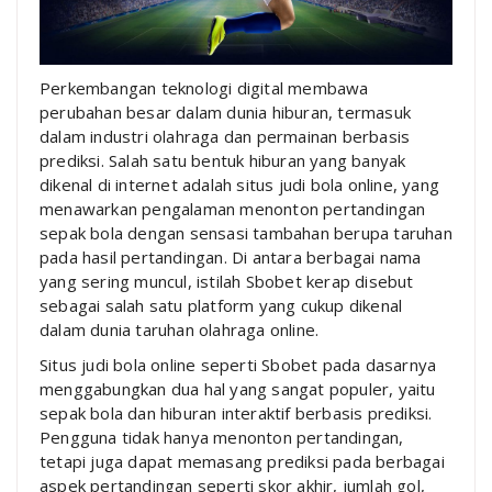
Perkembangan teknologi digital membawa
perubahan besar dalam dunia hiburan, termasuk
dalam industri olahraga dan permainan berbasis
prediksi. Salah satu bentuk hiburan yang banyak
dikenal di internet adalah situs judi bola online, yang
menawarkan pengalaman menonton pertandingan
sepak bola dengan sensasi tambahan berupa taruhan
pada hasil pertandingan. Di antara berbagai nama
yang sering muncul, istilah Sbobet kerap disebut
sebagai salah satu platform yang cukup dikenal
dalam dunia taruhan olahraga online.
Situs judi bola online seperti Sbobet pada dasarnya
menggabungkan dua hal yang sangat populer, yaitu
sepak bola dan hiburan interaktif berbasis prediksi.
Pengguna tidak hanya menonton pertandingan,
tetapi juga dapat memasang prediksi pada berbagai
aspek pertandingan seperti skor akhir, jumlah gol,