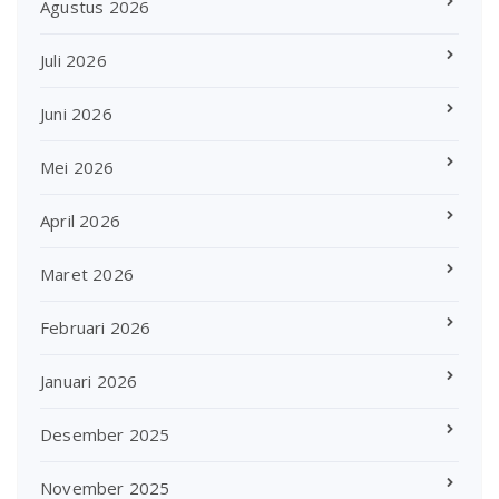
Agustus 2026
Juli 2026
Juni 2026
Mei 2026
April 2026
Maret 2026
Februari 2026
Januari 2026
Desember 2025
November 2025