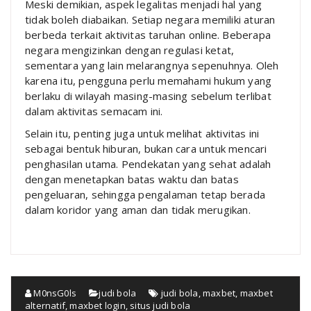
Meski demikian, aspek legalitas menjadi hal yang
tidak boleh diabaikan. Setiap negara memiliki aturan
berbeda terkait aktivitas taruhan online. Beberapa
negara mengizinkan dengan regulasi ketat,
sementara yang lain melarangnya sepenuhnya. Oleh
karena itu, pengguna perlu memahami hukum yang
berlaku di wilayah masing-masing sebelum terlibat
dalam aktivitas semacam ini.
Selain itu, penting juga untuk melihat aktivitas ini
sebagai bentuk hiburan, bukan cara untuk mencari
penghasilan utama. Pendekatan yang sehat adalah
dengan menetapkan batas waktu dan batas
pengeluaran, sehingga pengalaman tetap berada
dalam koridor yang aman dan tidak merugikan.
M0nsG0ls
judi bola
judi bola
,
maxbet
,
maxbet
alternatif
,
maxbet login
,
situs judi bola