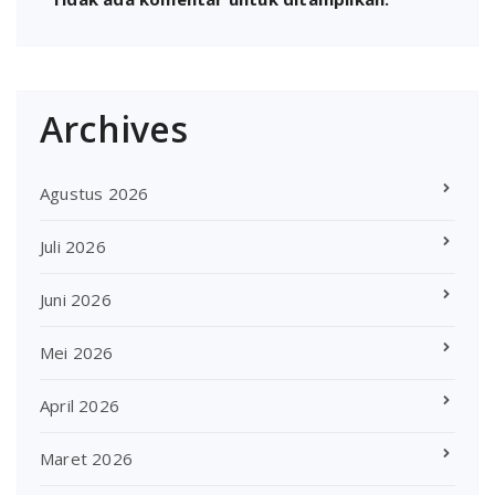
Archives
Agustus 2026
Juli 2026
Juni 2026
Mei 2026
April 2026
Maret 2026