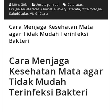
M0nsG0ls
Uncategorized
Cataratas
,
CirugíaDeCataratas
,
ClínicaDeLaSeryCatarata
,
Oftalmología
,
SaludOcular
,
VisiónClara
Cara Menjaga Kesehatan Mata
agar Tidak Mudah Terinfeksi
Bakteri
Cara Menjaga
Kesehatan Mata agar
Tidak Mudah
Terinfeksi Bakteri