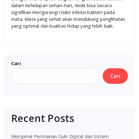
dalam kehidupan sehari-hari, Anda bisa secara
signifikan mengurangi risiko infeksi bakteri pada
mata. Mata yang sehat akan mendukung penglihatan
yang optimal dan kualitas hidup yang lebih baik.
Cari
Cari
Recent Posts
Mengenal Permainan Gulir Digital dan Sistem