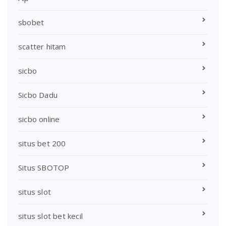
sbobet
scatter hitam
sicbo
Sicbo Dadu
sicbo online
situs bet 200
Situs SBOTOP
situs slot
situs slot bet kecil