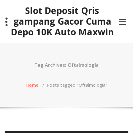
Skip
Slot Deposit Qris
to
content
gampang Gacor Cuma
Depo 10K Auto Maxwin
Tag Archives: Oftalmología
Home
/
Posts tagged "Oftalmología"