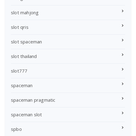
slot mahjong
slot qris
slot spaceman
slot thailand
slot777
spaceman
spaceman pragmatic
spaceman slot
spbo