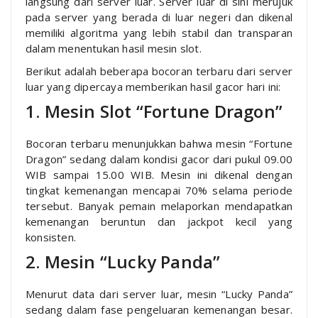
langsung dari server luar. Server luar di sini merujuk
pada server yang berada di luar negeri dan dikenal
memiliki algoritma yang lebih stabil dan transparan
dalam menentukan hasil mesin slot.
Berikut adalah beberapa bocoran terbaru dari server
luar yang dipercaya memberikan hasil gacor hari ini:
1. Mesin Slot “Fortune Dragon”
Bocoran terbaru menunjukkan bahwa mesin “Fortune
Dragon” sedang dalam kondisi gacor dari pukul 09.00
WIB sampai 15.00 WIB. Mesin ini dikenal dengan
tingkat kemenangan mencapai 70% selama periode
tersebut. Banyak pemain melaporkan mendapatkan
kemenangan beruntun dan jackpot kecil yang
konsisten.
2. Mesin “Lucky Panda”
Menurut data dari server luar, mesin “Lucky Panda”
sedang dalam fase pengeluaran kemenangan besar.