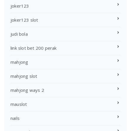
joker123
joker123 slot
judi bola
link slot bet 200 perak
mahjong
mahjong slot
mahjong ways 2
mauslot
nails