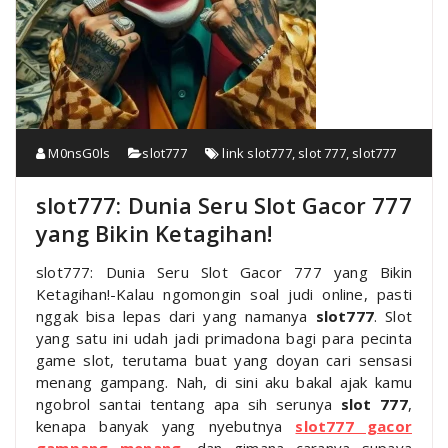
M0nsG0ls
slot777
link slot777
,
slot 777
,
slot777
slot777: Dunia Seru Slot Gacor 777
yang Bikin Ketagihan!
slot777: Dunia Seru Slot Gacor 777 yang Bikin
Ketagihan!-Kalau ngomongin soal judi online, pasti
nggak bisa lepas dari yang namanya
slot777
. Slot
yang satu ini udah jadi primadona bagi para pecinta
game slot, terutama buat yang doyan cari sensasi
menang gampang. Nah, di sini aku bakal ajak kamu
ngobrol santai tentang apa sih serunya
slot 777
,
kenapa banyak yang nyebutnya
slot777 gacor
gampang menang
, dan gimana caranya supaya