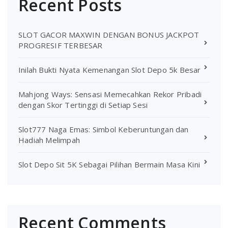
Recent Posts
SLOT GACOR MAXWIN DENGAN BONUS JACKPOT
PROGRESIF TERBESAR
Inilah Bukti Nyata Kemenangan Slot Depo 5k Besar
Mahjong Ways: Sensasi Memecahkan Rekor Pribadi
dengan Skor Tertinggi di Setiap Sesi
Slot777 Naga Emas: Simbol Keberuntungan dan
Hadiah Melimpah
Slot Depo Sit 5K Sebagai Pilihan Bermain Masa Kini
Recent Comments