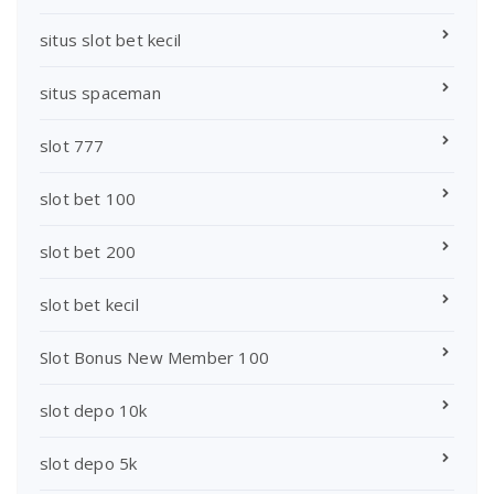
situs slot bet kecil
situs spaceman
slot 777
slot bet 100
slot bet 200
slot bet kecil
Slot Bonus New Member 100
slot depo 10k
slot depo 5k