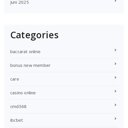
Juni 2025
Categories
baccarat online
bonus new member
care
casino online
cmd368
ibcbet