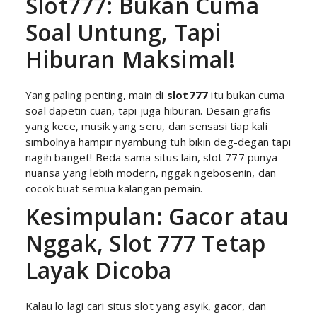
Slot777: Bukan Cuma
Soal Untung, Tapi
Hiburan Maksimal!
Yang paling penting, main di
slot777
itu bukan cuma
soal dapetin cuan, tapi juga hiburan. Desain grafis
yang kece, musik yang seru, dan sensasi tiap kali
simbolnya hampir nyambung tuh bikin deg-degan tapi
nagih banget! Beda sama situs lain, slot 777 punya
nuansa yang lebih modern, nggak ngebosenin, dan
cocok buat semua kalangan pemain.
Kesimpulan: Gacor atau
Nggak, Slot 777 Tetap
Layak Dicoba
Kalau lo lagi cari situs slot yang asyik, gacor, dan