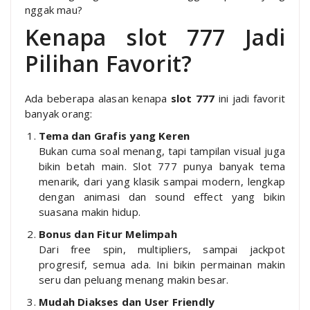
nggak mau?
Kenapa slot 777 Jadi
Pilihan Favorit?
Ada beberapa alasan kenapa
slot 777
ini jadi favorit
banyak orang:
Tema dan Grafis yang Keren
Bukan cuma soal menang, tapi tampilan visual juga
bikin betah main. Slot 777 punya banyak tema
menarik, dari yang klasik sampai modern, lengkap
dengan animasi dan sound effect yang bikin
suasana makin hidup.
Bonus dan Fitur Melimpah
Dari free spin, multipliers, sampai jackpot
progresif, semua ada. Ini bikin permainan makin
seru dan peluang menang makin besar.
Mudah Diakses dan User Friendly