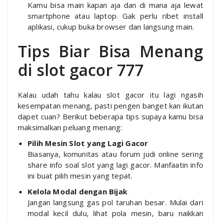
Kamu bisa main kapan aja dan di mana aja lewat
smartphone atau laptop. Gak perlu ribet install
aplikasi, cukup buka browser dan langsung main.
Tips Biar Bisa Menang
di slot gacor 777
Kalau udah tahu kalau slot gacor itu lagi ngasih
kesempatan menang, pasti pengen banget kan ikutan
dapet cuan? Berikut beberapa tips supaya kamu bisa
maksimalkan peluang menang:
Pilih Mesin Slot yang Lagi Gacor
Biasanya, komunitas atau forum judi online sering
share info soal slot yang lagi gacor. Manfaatin info
ini buat pilih mesin yang tepat.
Kelola Modal dengan Bijak
Jangan langsung gas pol taruhan besar. Mulai dari
modal kecil dulu, lihat pola mesin, baru naikkan