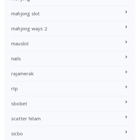
mahjong slot
mahjong ways 2
mauslot
nails
rajamerak
rtp
sbobet
scatter hitam
sicbo