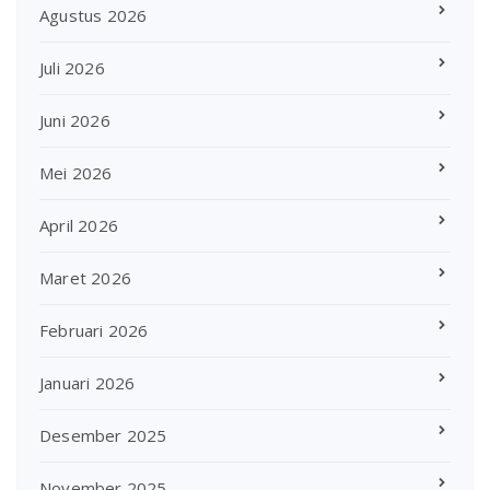
Agustus 2026
Juli 2026
Juni 2026
Mei 2026
April 2026
Maret 2026
Februari 2026
Januari 2026
Desember 2025
November 2025