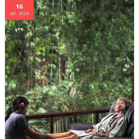
16
Jan, 2026