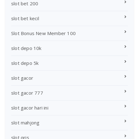
slot bet 200
slot bet kecil
Slot Bonus New Member 100
slot depo 10k
slot depo 5k
slot gacor
slot gacor 777
slot gacor hari ini
slot mahjong
slot qris