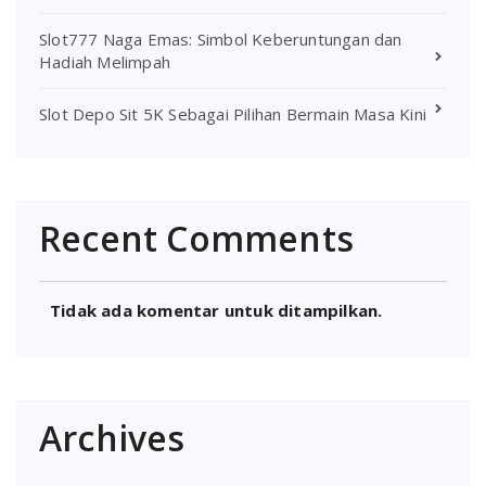
Slot777 Naga Emas: Simbol Keberuntungan dan
Hadiah Melimpah
Slot Depo Sit 5K Sebagai Pilihan Bermain Masa Kini
Recent Comments
Tidak ada komentar untuk ditampilkan.
Archives