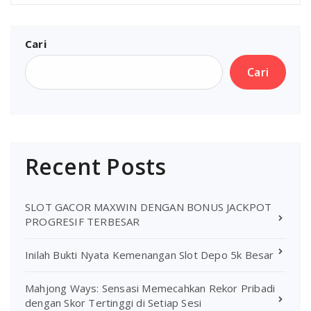
Cari
Cari
Recent Posts
SLOT GACOR MAXWIN DENGAN BONUS JACKPOT
PROGRESIF TERBESAR
Inilah Bukti Nyata Kemenangan Slot Depo 5k Besar
Mahjong Ways: Sensasi Memecahkan Rekor Pribadi
dengan Skor Tertinggi di Setiap Sesi