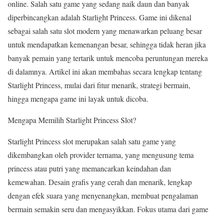
online. Salah satu game yang sedang naik daun dan banyak
diperbincangkan adalah Starlight Princess. Game ini dikenal
sebagai salah satu slot modern yang menawarkan peluang besar
untuk mendapatkan kemenangan besar, sehingga tidak heran jika
banyak pemain yang tertarik untuk mencoba peruntungan mereka
di dalamnya. Artikel ini akan membahas secara lengkap tentang
Starlight Princess, mulai dari fitur menarik, strategi bermain,
hingga mengapa game ini layak untuk dicoba.
Mengapa Memilih Starlight Princess Slot?
Starlight Princess slot merupakan salah satu game yang
dikembangkan oleh provider ternama, yang mengusung tema
princess atau putri yang memancarkan keindahan dan
kemewahan. Desain grafis yang cerah dan menarik, lengkap
dengan efek suara yang menyenangkan, membuat pengalaman
bermain semakin seru dan mengasyikkan. Fokus utama dari game