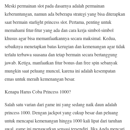
Meski permainan slot pada dasarnya adalah permainan
keberuntungan, namun ada beberapa strategi yang bisa diterapkan
saat bermain starlight princess slot. Pertama, penting untuk
memahami fitur-fitur yang ada dan cara kerja simbol-simbol
khusus agar bisa memanfaatkannya secara maksimal. Kedua,
sebaiknya menetapkan batas kerugian dan kemenangan agar tidak
terlalu terbawa suasana dan tetap bermain secara bertanggung
jawab. Ketiga, manfaatkan fitur bonus dan free spin sebanyak
mungkin saat peluang muncul, karena ini adalah kesempatan
emas untuk meraih kemenangan besar.
Kenapa Harus Coba Princess 1000?
Salah satu varian dari game ini yang sedang naik daun adalah
princess 1000. Dengan jackpot yang cukup besar dan peluang
untuk mencapai kemenangan hingga 1000 kali lipat dari taruhan
awal, game ini menawarkan sensasi tersendiri. Jika Anda mencari