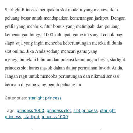
Starlight Princess merupakan slot modern yang menawarkan
peluang besar untuk mendapatkan kemenangan jackpot. Dengan
grafis yang menarik, fitur bonus yang melimpah, dan peluang
kemenangan hingga 1000 kali lipat, game ini sangat cocok bagi
siapa saja yang ingin mencoba keberuntungan mereka di dunia
slot online. Jika Anda sedang mencari game yang
menggabungkan hiburan dan potensi keuntungan besar, starlight
princess slot harus masuk dalam daftar permainan favorit Anda.
Jangan ragu untuk mencoba peruntungan dan nikmati sensasi
bermain di game yang penuh peluang ini!
Categories:
starlight princess
Tags:
princess 1000
,
princess slot
,
slot princess
,
starlight
princess
,
starlight princess 1000