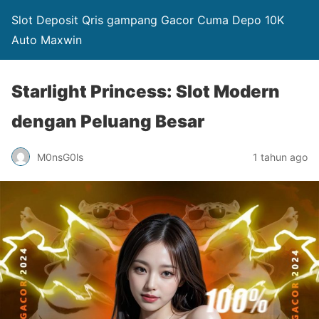
Slot Deposit Qris gampang Gacor Cuma Depo 10K
Auto Maxwin
Starlight Princess: Slot Modern
dengan Peluang Besar
M0nsG0ls
1 tahun ago