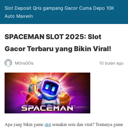
Slot Deposit Qris gampang Gacor Cuma Depo 10K
Auto Maxwin
SPACEMAN SLOT 2025: Slot
Gacor Terbaru yang Bikin Viral!
M0nsG0ls
10 bulan ago
Apa yang bikin game
slot
semakin seru dan viral? Tentunya game