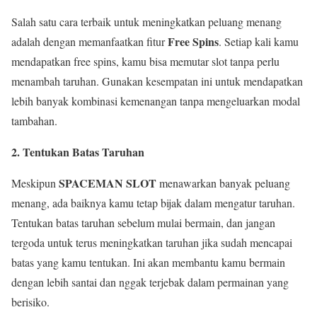
Salah satu cara terbaik untuk meningkatkan peluang menang
Free Spins
adalah dengan memanfaatkan fitur
. Setiap kali kamu
mendapatkan free spins, kamu bisa memutar slot tanpa perlu
menambah taruhan. Gunakan kesempatan ini untuk mendapatkan
lebih banyak kombinasi kemenangan tanpa mengeluarkan modal
tambahan.
2. Tentukan Batas Taruhan
SPACEMAN SLOT
Meskipun
menawarkan banyak peluang
menang, ada baiknya kamu tetap bijak dalam mengatur taruhan.
Tentukan batas taruhan sebelum mulai bermain, dan jangan
tergoda untuk terus meningkatkan taruhan jika sudah mencapai
batas yang kamu tentukan. Ini akan membantu kamu bermain
dengan lebih santai dan nggak terjebak dalam permainan yang
berisiko.