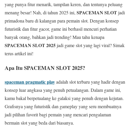
yang punya fitur menarik, tampilan keren, dan tentunya peluang
SPACEMAN SLOT
menang besar! Nah, di tahun 2025 ini,
jadi
primadona baru di kalangan para pemain slot. Dengan konsep
futuristik dan fitur gacor, game ini berhasil mencuri perhatian
banyak orang, bahkan jadi trending! Mau tahu kenapa
SPACEMAN SLOT 2025
jadi game slot yang lagi viral? Simak
terus artikel ini!
Apa Itu SPACEMAN SLOT 2025?
spaceman pragmatic play
adalah slot terbaru yang hadir dengan
konsep luar angkasa yang penuh petualangan. Dalam game ini,
kamu bakal berpetualang ke galaksi yang penuh dengan kejutan.
Grafisnya yang futuristik dan gameplay yang seru membuatnya
jadi pilihan favorit bagi pemain yang mencari pengalaman
bermain slot yang beda dari biasanya.