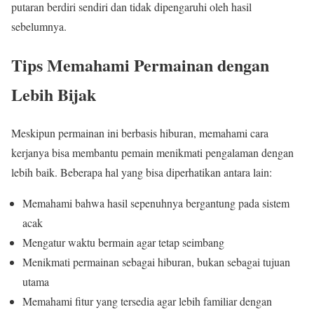
putaran berdiri sendiri dan tidak dipengaruhi oleh hasil
sebelumnya.
Tips Memahami Permainan dengan
Lebih Bijak
Meskipun permainan ini berbasis hiburan, memahami cara
kerjanya bisa membantu pemain menikmati pengalaman dengan
lebih baik. Beberapa hal yang bisa diperhatikan antara lain:
Memahami bahwa hasil sepenuhnya bergantung pada sistem
acak
Mengatur waktu bermain agar tetap seimbang
Menikmati permainan sebagai hiburan, bukan sebagai tujuan
utama
Memahami fitur yang tersedia agar lebih familiar dengan