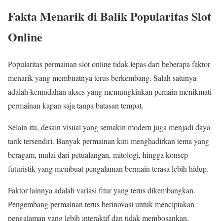
Fakta Menarik di Balik Popularitas Slot
Online
Popularitas permainan slot online tidak lepas dari beberapa faktor
menarik yang membuatnya terus berkembang. Salah satunya
adalah kemudahan akses yang memungkinkan pemain menikmati
permainan kapan saja tanpa batasan tempat.
Selain itu, desain visual yang semakin modern juga menjadi daya
tarik tersendiri. Banyak permainan kini menghadirkan tema yang
beragam, mulai dari petualangan, mitologi, hingga konsep
futuristik yang membuat pengalaman bermain terasa lebih hidup.
Faktor lainnya adalah variasi fitur yang terus dikembangkan.
Pengembang permainan terus berinovasi untuk menciptakan
pengalaman yang lebih interaktif dan tidak membosankan.