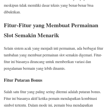
meskipun tidak memiliki dasar teknis yang benar-benar bisa
dibuktikan.
Fitur-Fitur yang Membuat Permainan
Slot Semakin Menarik
Selain sistem acak yang menjadi inti permainan, ada berbagai fitur
tambahan yang membuat permainan slot semakin digemari. Fitur-
fitur ini biasanya dirancang untuk memberikan variasi dan
pengalaman bermain yang lebih dinamis.
Fitur Putaran Bonus
Salah satu fitur yang paling sering ditemui adalah putaran bonus.
Fitur ini biasanya aktif ketika pemain mendapatkan kombinasi
simbol tertentu. Dalam mode ini, pemain bisa mendapatkan