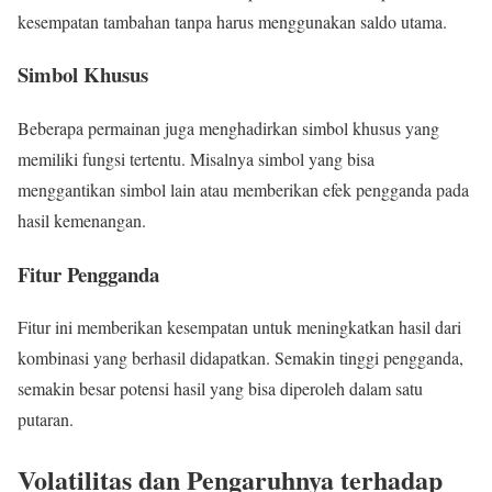
kesempatan tambahan tanpa harus menggunakan saldo utama.
Simbol Khusus
Beberapa permainan juga menghadirkan simbol khusus yang
memiliki fungsi tertentu. Misalnya simbol yang bisa
menggantikan simbol lain atau memberikan efek pengganda pada
hasil kemenangan.
Fitur Pengganda
Fitur ini memberikan kesempatan untuk meningkatkan hasil dari
kombinasi yang berhasil didapatkan. Semakin tinggi pengganda,
semakin besar potensi hasil yang bisa diperoleh dalam satu
putaran.
Volatilitas dan Pengaruhnya terhadap