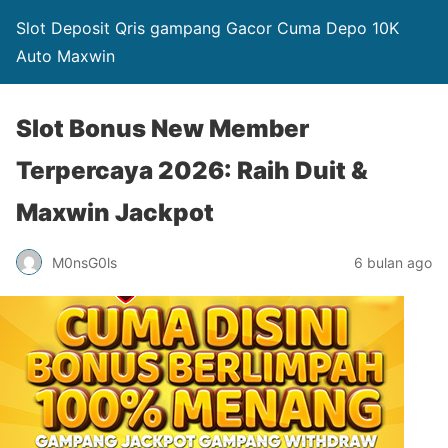
Slot Deposit Qris gampang Gacor Cuma Depo 10K
Auto Maxwin
Slot Bonus New Member
Terpercaya 2026: Raih Duit &
Maxwin Jackpot
M0nsG0ls
6 bulan ago