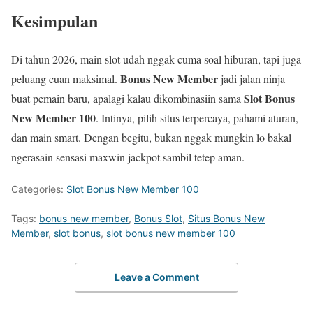
Kesimpulan
Di tahun 2026, main slot udah nggak cuma soal hiburan, tapi juga
Bonus New Member
peluang cuan maksimal.
jadi jalan ninja
Slot Bonus
buat pemain baru, apalagi kalau dikombinasiin sama
New Member 100
. Intinya, pilih situs terpercaya, pahami aturan,
dan main smart. Dengan begitu, bukan nggak mungkin lo bakal
ngerasain sensasi maxwin jackpot sambil tetep aman.
Categories:
Slot Bonus New Member 100
Tags:
bonus new member
,
Bonus Slot
,
Situs Bonus New
Member
,
slot bonus
,
slot bonus new member 100
Leave a Comment