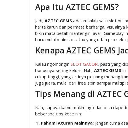
Apa Itu AZTEC GEMS?
Jadi,
AZTEC GEMS
adalah salah satu slot onli
harta karun dan permata berharga. Visualnya 
bikin mata betah mantengin layar. Gameplay
baru mulai main slot atau yang udah pro sekali
Kenapa AZTEC GEMS Jadi
Kalau ngomongin
SLOT GACOR
, pasti yang d
bonusnya sering keluar. Nah,
AZTEC GEMS
ini
cukup tinggi, yang artinya peluang menang kam
juga juara, mulai dari free spin sampai multip
Tips Menang di AZTEC
Nah, supaya kamu makin jago dan bisa dape
beberapa tips kece nih:
Pahami Aturan Mainnya:
Jangan cuma asal 