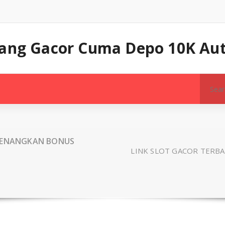
mpang Gacor Cuma Depo 10K Au
Search
for:
 MENANGKAN BONUS
LINK SLOT GACOR TERB