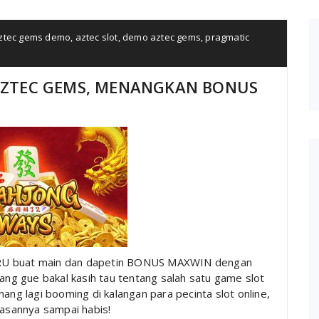
ztec gems demo
,
aztec slot
,
demo aztec gems
,
pragmatic
AZTEC GEMS, MENANGKAN BONUS
ARU buat main dan dapetin BONUS MAXWIN dengan
g gue bakal kasih tau tentang salah satu game slot
mang lagi booming di kalangan para pecinta slot online,
lasannya sampai habis!