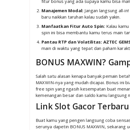
fitur bonus yang ada supaya kamu bisa ma
Manajemen Modal:
Jangan langsung all-in!
baru naikkan taruhan kalau sudah yakin.
Manfaatkan Fitur Auto Spin:
Kalau kamu 
spin ini bisa membantu kamu terus main ta
Pantau RTP dan Volatilitas:
AZTEC GEM
main di waktu yang tepat dan paham karakte
BONUS MAXWIN? Gamp
Salah satu alasan kenapa banyak pemain beta
MAXWIN-nya yang mudah dicapai. Bonus ini bia
free spin yang ngasih kesempatan buat menang
kemenangan besar dan saldo kamu langsung na
Link Slot Gacor Terba
Buat kamu yang pengen langsung coba sensa
serunya dapetin BONUS MAXWIN, sekarang 