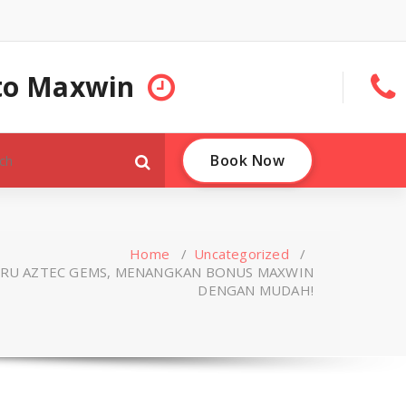
to Maxwin
Book Now
Home
/
Uncategorized
/
ARU AZTEC GEMS, MENANGKAN BONUS MAXWIN
DENGAN MUDAH!