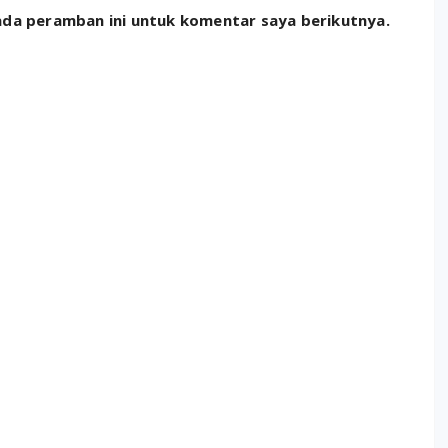
ada peramban ini untuk komentar saya berikutnya.