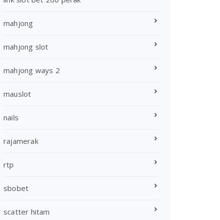
mahjong
mahjong slot
mahjong ways 2
mauslot
nails
rajamerak
rtp
sbobet
scatter hitam