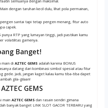
nfaatin semuanya dengan maksimal.
 Main dengan taruhan kecil dulu, lihat pola permainan,
pengen santai tapi tetap pengen menang, fitur auto
npa capek.
S
punya RTP yang lumayan tinggi, jadi pastikan kamu
r volatilitas gamenya.
ang Banget!
h main di
AZTEC GEMS
adalah karena BONUS
sanya datang dari kombinasi simbol spesial atau fitur
 gede. Jadi, jangan kaget kalau kamu tiba-tiba dapet
mbah gila-gilaan!
ru AZTEC GEMS
si main
AZTEC GEMS
dan rasain sendiri gimana
udah banyak banget LINK SLOT GACOR TERBARU yang