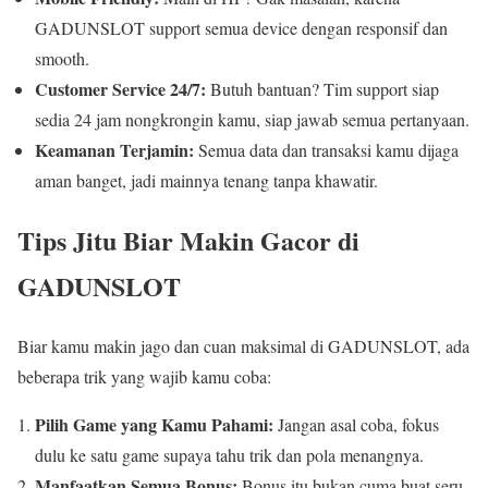
GADUNSLOT support semua device dengan responsif dan
smooth.
Customer Service 24/7:
Butuh bantuan? Tim support siap
sedia 24 jam nongkrongin kamu, siap jawab semua pertanyaan.
Keamanan Terjamin:
Semua data dan transaksi kamu dijaga
aman banget, jadi mainnya tenang tanpa khawatir.
Tips Jitu Biar Makin Gacor di
GADUNSLOT
Biar kamu makin jago dan cuan maksimal di GADUNSLOT, ada
beberapa trik yang wajib kamu coba:
Pilih Game yang Kamu Pahami:
Jangan asal coba, fokus
dulu ke satu game supaya tahu trik dan pola menangnya.
Manfaatkan Semua Bonus:
Bonus itu bukan cuma buat seru-