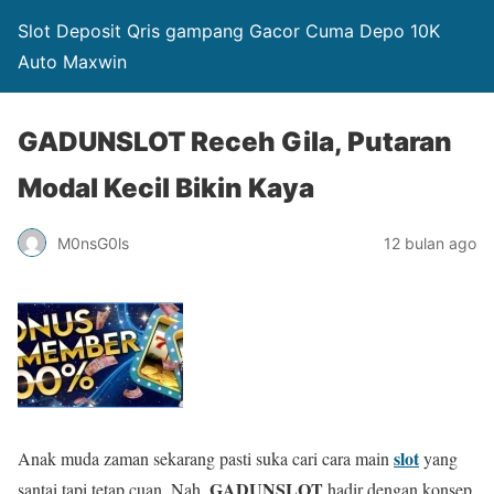
Slot Deposit Qris gampang Gacor Cuma Depo 10K
Auto Maxwin
GADUNSLOT Receh Gila, Putaran
Modal Kecil Bikin Kaya
M0nsG0ls
12 bulan ago
slot
Anak muda zaman sekarang pasti suka cari cara main
yang
GADUNSLOT
santai tapi tetap cuan. Nah,
hadir dengan konsep