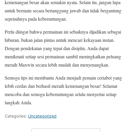
kemenangan besar akan semakin nyata. Selain itu, jangan lupa
untuk bermain secara bertanggung jawab dan tidak bergantung
sepenuhnya pada keberuntungan.
Perlu diingat bahwa permainan ini sebaiknya dijadikan sebagai
hiburan, bukan jalan pintas untuk mencari kekayaan instan.
Dengan pendekatan yang tepat dan disiplin, Anda dapat
menikmati setiap sesi permainan sambil meningkatkan peluang
meraih Maxwin secara lebih mudah dan menyenangkan.
Semoga tips ini membantu Anda menjadi pemain ceriabet yang
lebih cerdas dan berhasil meraih kemenangan besar! Selamat
mencoba dan semoga keberuntungan selalu menyertai setiap
langkah Anda.
Categories:
Uncategorized