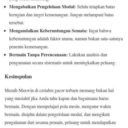
Mengabaikan Pengelolaan Modal:
Selalu tetapkan batas
kerugian dan target kemenangan. Jangan melampaui batas
tersebut.
Mengandalkan Keberuntungan Semata:
Ingat bahwa
keberuntungan adalah faktor utama, namun bukan satu-satunya
penentu kemenangan.
Bermain Tanpa Perencanaan:
Lakukan analisis dan
pengamatan secara sistematis untuk meningkatkan peluang.
Kesimpulan
Meraih Maxwin di ceriabet gacor terbaru memang bukan hal
yang mustahil jika Anda tahu kapan dan bagaimana harus
bermain. Dengan mempelajari pola mesin, mengatur waktu
bermain, disiplin dalam pengelolaan modal, dan mengikuti
pengalaman dari sesama pemain, peluang untuk mendapatkan