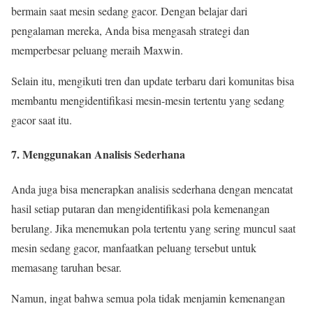
bermain saat mesin sedang gacor. Dengan belajar dari
pengalaman mereka, Anda bisa mengasah strategi dan
memperbesar peluang meraih Maxwin.
Selain itu, mengikuti tren dan update terbaru dari komunitas bisa
membantu mengidentifikasi mesin-mesin tertentu yang sedang
gacor saat itu.
7. Menggunakan Analisis Sederhana
Anda juga bisa menerapkan analisis sederhana dengan mencatat
hasil setiap putaran dan mengidentifikasi pola kemenangan
berulang. Jika menemukan pola tertentu yang sering muncul saat
mesin sedang gacor, manfaatkan peluang tersebut untuk
memasang taruhan besar.
Namun, ingat bahwa semua pola tidak menjamin kemenangan