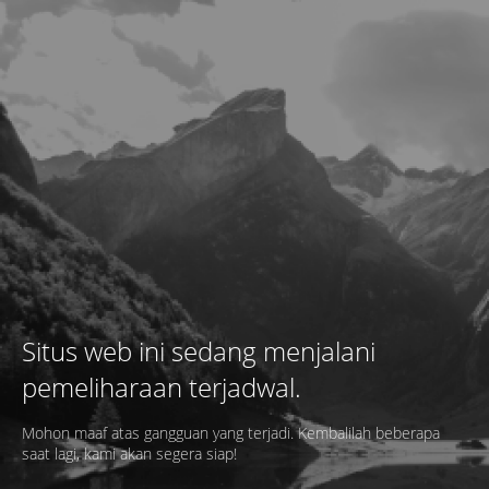
Situs web ini sedang menjalani
pemeliharaan terjadwal.
Mohon maaf atas gangguan yang terjadi. Kembalilah beberapa
saat lagi, kami akan segera siap!