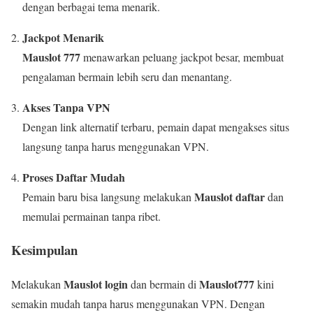
dengan berbagai tema menarik.
Jackpot Menarik
Mauslot 777
menawarkan peluang jackpot besar, membuat
pengalaman bermain lebih seru dan menantang.
Akses Tanpa VPN
Dengan link alternatif terbaru, pemain dapat mengakses situs
langsung tanpa harus menggunakan VPN.
Proses Daftar Mudah
Mauslot daftar
Pemain baru bisa langsung melakukan
dan
memulai permainan tanpa ribet.
Kesimpulan
Mauslot login
Mauslot777
Melakukan
dan bermain di
kini
semakin mudah tanpa harus menggunakan VPN. Dengan