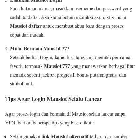
Pada halaman utama, masukkan username dan password yang
sudah terdaftar. Jika kamu belum memiliki akun, klik menu
Mauslot daftar
untuk membuat akun baru dengan proses
cepat dan mudah.
Mulai Bermain Mauslot 777
Setelah berhasil login, kamu bisa langsung memilih permainan
Mauslot 777
favorit, termasuk
yang menawarkan berbagai fitur
menarik seperti jackpot progresif, bonus putaran gratis, dan
simbol unik.
Tips Agar Login Mauslot Selalu Lancar
Agar proses login dan bermain di Mauslot selalu lancar tanpa
VPN, berikut beberapa tips yang bisa diikuti:
link Mauslot alternatif
Selalu gunakan
terbaru dari sumber