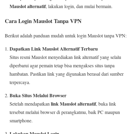
Mauslot alternatif
, lakukan login, dan mulai bermain.
Cara Login Mauslot Tanpa VPN
Berikut adalah panduan mudah untuk login Mauslot tanpa VPN:
Dapatkan Link Mauslot Alternatif Terbaru
Situs resmi Mauslot menyediakan link alternatif yang selalu
diperbarui agar pemain tetap bisa mengakses situs tanpa
hambatan. Pastikan link yang digunakan berasal dari sumber
terpercaya.
Buka Situs Melalui Browser
link Mauslot alternatif
Setelah mendapatkan
, buka link
tersebut melalui browser di perangkatmu, baik PC maupun
smartphone.
Lakukan Mauslot Login