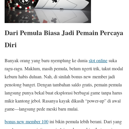
Dari Pemula Biasa Jadi Pemain Percaya
Diri
Banyak orang yang baru nyemplung ke dunia
slot online
suka
ragu-ragu. Maklum, masih pemula, belum ngerti trik, takut modal
keburu habis duluan. Nah, di sinilah bonus new member jadi
penolong banget. Dengan tambahan saldo gratis, pemain pemula
langsung punya bekal buat eksplorasi berbagai game tanpa harus
mikir kantong jebol. Rasanya kayak dikasih “power-up” di awal
game—langsung pede meski baru mulai.
bonus new member 100
ini bikin pemula lebih berani. Dari yang