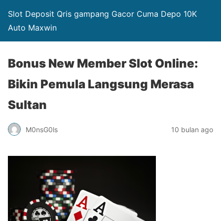
Slot Deposit Qris gampang Gacor Cuma Depo 10K
Auto Maxwin
Bonus New Member Slot Online:
Bikin Pemula Langsung Merasa
Sultan
M0nsG0ls
10 bulan ago