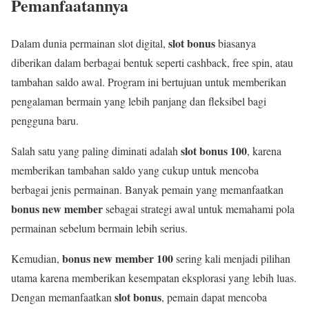
Pemanfaatannya
slot bonus
Dalam dunia permainan slot digital,
biasanya
diberikan dalam berbagai bentuk seperti cashback, free spin, atau
tambahan saldo awal. Program ini bertujuan untuk memberikan
pengalaman bermain yang lebih panjang dan fleksibel bagi
pengguna baru.
slot bonus 100
Salah satu yang paling diminati adalah
, karena
memberikan tambahan saldo yang cukup untuk mencoba
berbagai jenis permainan. Banyak pemain yang memanfaatkan
bonus new member
sebagai strategi awal untuk memahami pola
permainan sebelum bermain lebih serius.
bonus new member 100
Kemudian,
sering kali menjadi pilihan
utama karena memberikan kesempatan eksplorasi yang lebih luas.
slot bonus
Dengan memanfaatkan
, pemain dapat mencoba