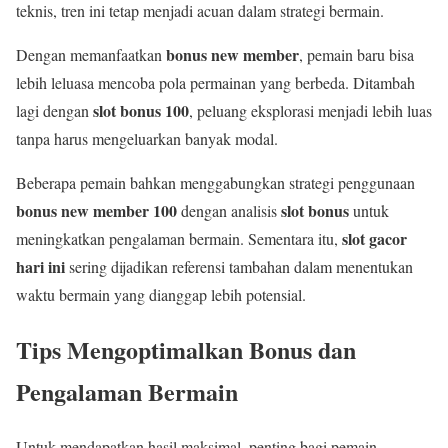
teknis, tren ini tetap menjadi acuan dalam strategi bermain.
bonus new member
Dengan memanfaatkan
, pemain baru bisa
lebih leluasa mencoba pola permainan yang berbeda. Ditambah
slot bonus 100
lagi dengan
, peluang eksplorasi menjadi lebih luas
tanpa harus mengeluarkan banyak modal.
Beberapa pemain bahkan menggabungkan strategi penggunaan
bonus new member 100
slot bonus
dengan analisis
untuk
slot gacor
meningkatkan pengalaman bermain. Sementara itu,
hari ini
sering dijadikan referensi tambahan dalam menentukan
waktu bermain yang dianggap lebih potensial.
Tips Mengoptimalkan Bonus dan
Pengalaman Bermain
Untuk mendapatkan hasil maksimal, penting bagi pemain