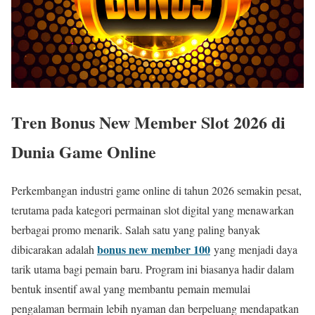
Tren Bonus New Member Slot 2026 di
Dunia Game Online
Perkembangan industri game online di tahun 2026 semakin pesat,
terutama pada kategori permainan slot digital yang menawarkan
berbagai promo menarik. Salah satu yang paling banyak
bonus new member 100
dibicarakan adalah
yang menjadi daya
tarik utama bagi pemain baru. Program ini biasanya hadir dalam
bentuk insentif awal yang membantu pemain memulai
pengalaman bermain lebih nyaman dan berpeluang mendapatkan