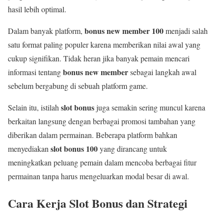
hasil lebih optimal.
bonus new member 100
Dalam banyak platform,
menjadi salah
satu format paling populer karena memberikan nilai awal yang
cukup signifikan. Tidak heran jika banyak pemain mencari
bonus new member
informasi tentang
sebagai langkah awal
sebelum bergabung di sebuah platform game.
slot bonus
Selain itu, istilah
juga semakin sering muncul karena
berkaitan langsung dengan berbagai promosi tambahan yang
diberikan dalam permainan. Beberapa platform bahkan
slot bonus 100
menyediakan
yang dirancang untuk
meningkatkan peluang pemain dalam mencoba berbagai fitur
permainan tanpa harus mengeluarkan modal besar di awal.
Cara Kerja Slot Bonus dan Strategi