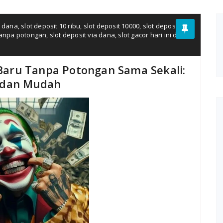
t dana
,
slot deposit 10 ribu
,
slot deposit 10000
,
slot deposit
 tanpa potongan
,
slot deposit via dana
,
slot gacor hari ini depo
aru Tanpa Potongan Sama Sekali:
 dan Mudah