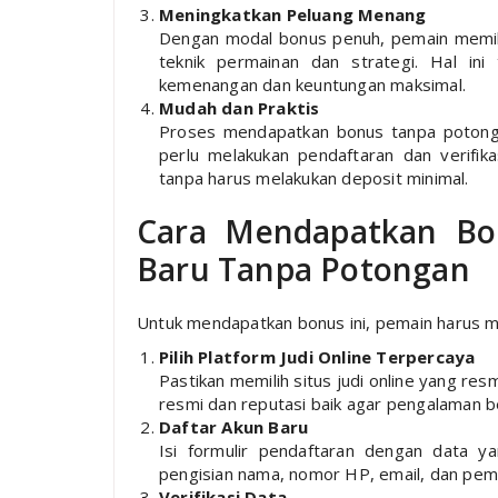
Meningkatkan Peluang Menang
Dengan modal bonus penuh, pemain memili
teknik permainan dan strategi. Hal in
kemenangan dan keuntungan maksimal.
Mudah dan Praktis
Proses mendapatkan bonus tanpa potong
perlu melakukan pendaftaran dan verifik
tanpa harus melakukan deposit minimal.
Cara Mendapatkan B
Baru Tanpa Potongan
Untuk mendapatkan bonus ini, pemain harus m
Pilih Platform Judi Online Terpercaya
Pastikan memilih situs judi online yang resm
resmi dan reputasi baik agar pengalaman 
Daftar Akun Baru
Isi formulir pendaftaran dengan data ya
pengisian nama, nomor HP, email, dan pe
Verifikasi Data