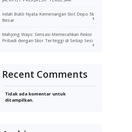
Inilah Bukti Nyata Kemenangan Slot Depo 5k
Besar
Mahjong Ways: Sensasi Memecahkan Rekor
Pribadi dengan Skor Tertinggi di Setiap Sesi
Recent Comments
Tidak ada komentar untuk
ditampilkan.