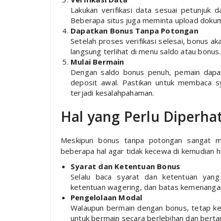
Lakukan verifikasi data sesuai petunjuk d
Beberapa situs juga meminta upload dokumen
Dapatkan Bonus Tanpa Potongan
Setelah proses verifikasi selesai, bonus a
langsung terlihat di menu saldo atau bonus.
Mulai Bermain
Dengan saldo bonus penuh, pemain dapat
deposit awal. Pastikan untuk membaca sy
terjadi kesalahpahaman.
Hal yang Perlu Diperha
Meskipun bonus tanpa potongan sangat m
beberapa hal agar tidak kecewa di kemudian ha
Syarat dan Ketentuan Bonus
Selalu baca syarat dan ketentuan yang
ketentuan wagering, dan batas kemenanga
Pengelolaan Modal
Walaupun bermain dengan bonus, tetap ke
untuk bermain secara berlebihan dan bert