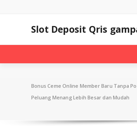
Skip
to
content
Slot Deposit Qris ga
Bonus Ceme Online Member Baru Tanpa Pot
Peluang Menang Lebih Besar dan Mudah