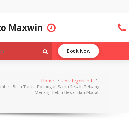
to Maxwin
Book Now
Home
/
Uncategorized
/
mber Baru Tanpa Potongan Sama Sekali: Peluang
Menang Lebih Besar dan Mudah