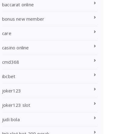
baccarat online
bonus new member
care
casino online
cmd368
ibcbet
joker123
joker123 slot
judi bola
link slot bet 200 perak