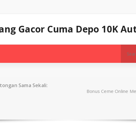
mpang Gacor Cuma Depo 10K Au
Search
for:
ongan Sama Sekali:
Bonus Ceme Online Me